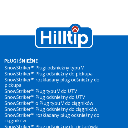
PŁUGI ŚNIEŻNE
SnowStriker™ Pługi odśnieżny typu V
SnowStriker™ Pług odśnieżny do pickupa
SnowStriker™ rozkładany pług odśnieżny do
pickupa
SnowStriker™ Pług typu V do UTV
SnowStriker™ Pług odśnieżny do UTV
SnowStriker™ o Pług typu V do ciągników
SnowStriker™ Pług odśnieżny do ciągników
SnowStriker™ rozkładany pług odśnieżny do
ciągników
SnowStriker™ Pług odśnieżny do ciężarówki