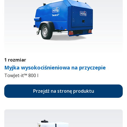
1 rozmiar
Myjka wysokociśnieniowa na przyczepie
TowJet-it™ 800 l
Przejdź na stronę produktu