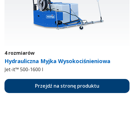
4 rozmiarów
Hydrauliczna Myjka Wysokociśnieniowa
Jet-it™ 500-1600 l
Przejdź na stronę produktu