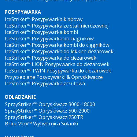
POSYPYWARKA
IceStriker™ Posypywarka klapowy
IceStriker™ Posypywarka ze stali nierdzewnej
IceStriker™ Posypywarka kombi
IceStriker™ Posypywarka do ciągników
IceStriker™ Posypywarka kombi do ciągników
IceStriker™ Posypywarka do lekkich ciezarowek
IceStriker™ Posypywarka do ciezarowek
IceStriker™ LION Posypywarka do ciezarowek
IceStriker™ TWIN Posypywarka do ciezarowek
Przyczepiane Posypywarki & Opryskiwacze
IceStriker™ Posypywarka zrzutowa
ODLADZANIE
SprayStriker™ Opryskiwacz 3000-18000
SprayStriker™ Opryskiwacz 500-2000
SprayStriker™ Opryskiwacz 250TR
BrineMixx™ Wytwornica Solanki