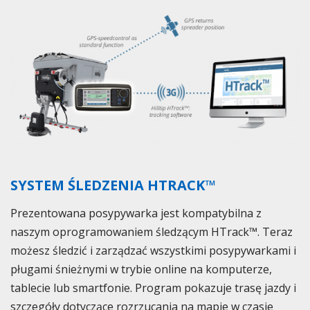
SYSTEM ŚLEDZENIA HTRACK™
Prezentowana posypywarka jest kompatybilna z
naszym oprogramowaniem śledzącym HTrack™. Teraz
możesz śledzić i zarządzać wszystkimi posypywarkami i
pługami śnieżnymi w trybie online na komputerze,
tablecie lub smartfonie. Program pokazuje trasę jazdy i
szczegóły dotyczące rozrzucania na mapie w czasie