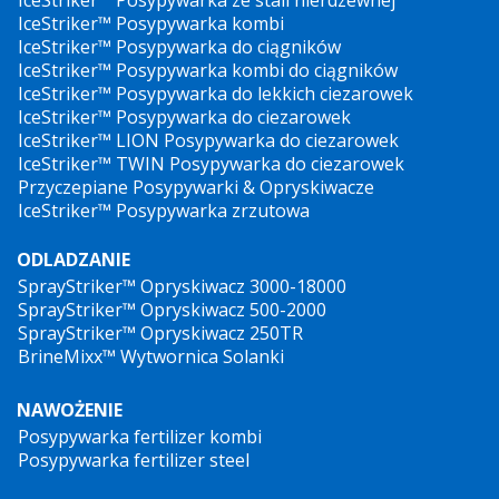
IceStriker™ Posypywarka kombi
IceStriker™ Posypywarka do ciągników
IceStriker™ Posypywarka kombi do ciągników
IceStriker™ Posypywarka do lekkich ciezarowek
IceStriker™ Posypywarka do ciezarowek
IceStriker™ LION Posypywarka do ciezarowek
IceStriker™ TWIN Posypywarka do ciezarowek
Przyczepiane Posypywarki & Opryskiwacze
IceStriker™ Posypywarka zrzutowa
ODLADZANIE
SprayStriker™ Opryskiwacz 3000-18000
SprayStriker™ Opryskiwacz 500-2000
SprayStriker™ Opryskiwacz 250TR
BrineMixx™ Wytwornica Solanki
NAWOŻENIE
Posypywarka fertilizer kombi
Posypywarka fertilizer steel