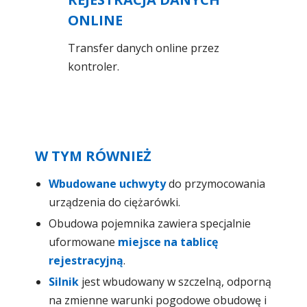
ONLINE
Transfer danych online przez
kontroler.
W TYM RÓWNIEŻ
Wbudowane uchwyty
do przymocowania
urządzenia do ciężarówki.
Obudowa pojemnika zawiera specjalnie
uformowane
miejsce na tablicę
rejestracyjną
.
Silnik
jest wbudowany w szczelną, odporną
na zmienne warunki pogodowe obudowę i