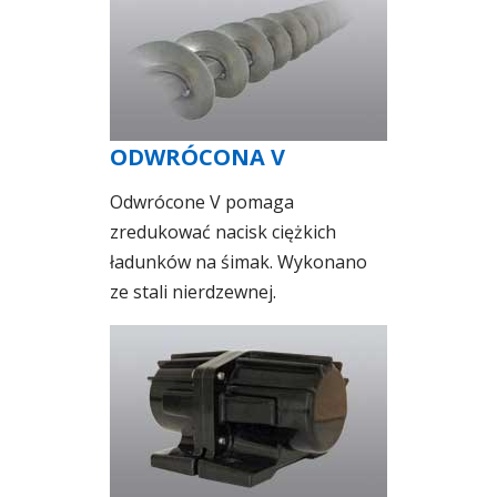
ODWRÓCONA V
Odwrócone V pomaga
zredukować nacisk ciężkich
ładunków na śimak. Wykonano
ze stali nierdzewnej.