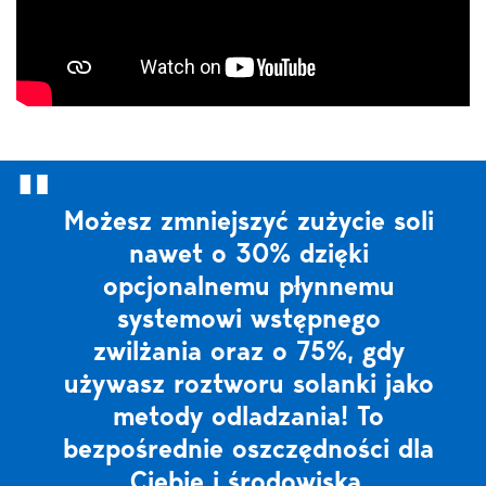
Możesz zmniejszyć zużycie soli
nawet o 30% dzięki
opcjonalnemu płynnemu
systemowi wstępnego
zwilżania oraz o 75%, gdy
używasz roztworu solanki jako
metody odladzania! To
bezpośrednie oszczędności dla
Ciebie i środowiska.