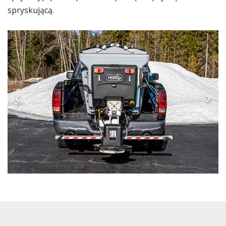
spryskującą.