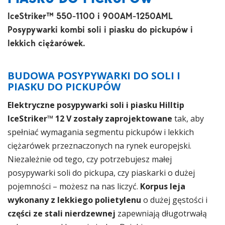
IceStriker™ 550-1100 i 900AM-1250AML
Posypywarki kombi soli i piasku do pickupów i
lekkich ciężarówek.
BUDOWA POSYPYWARKI DO SOLI I
PIASKU DO PICKUPÓW
Elektryczne posypywarki soli i piasku Hilltip
IceStriker™ 12 V zostały zaprojektowane
tak, aby
spełniać wymagania segmentu pickupów i lekkich
ciężarówek przeznaczonych na rynek europejski.
Niezależnie od tego, czy potrzebujesz małej
posypywarki soli do pickupa, czy piaskarki o dużej
pojemności – możesz na nas liczyć.
Korpus leja
wykonany z lekkiego polietylenu
o dużej gęstości i
części ze stali nierdzewnej
zapewniają długotrwałą