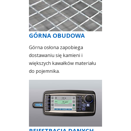
GÓRNA OBUDOWA
Górna osłona zapobiega
dostawaniu się kamieni i
większych kawałków materiału
do pojemnika.
REJESTRACJA DANYCH