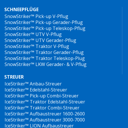
SCHNEEPFLÜGE
SnowStriker™ Pick-up V-Pflug
SnowStriker™ Pick-up Gerader-Pflug
SnowStriker™ Pick-up Teleskop-Pflug
SnowStriker™ UTV V-Pflug
SnowStriker™ UTV Gerader-Pflug
SnowStriker™ Traktor V-Pflug
SnowStriker™ Traktor Gerader-Pflug
SnowStriker™ Traktor Teleskop-Plug
SnowStriker™ LKW Gerader- & V-Pflug
STREUER
IceStriker™ Anbau-Streuer
IceStriker™ Edelstahl-Streuer
IceStriker™ Pick-up Combi-Streuer
IceStriker™ Traktor Edelstahl-Streuer
IceStriker™ Traktor Combi-Streuer
IceStriker™ Aufbaustreuer 1600-2600
IceStriker™ Aufbaustreuer 3000-7000
IceStriker™ LION Aufbaustreuer