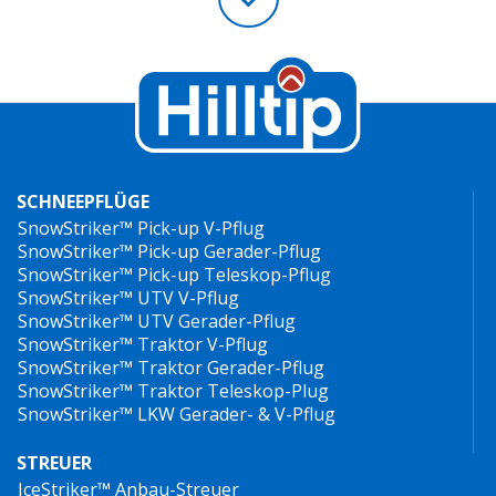
SCHNEEPFLÜGE
SnowStriker™ Pick-up V-Pflug
SnowStriker™ Pick-up Gerader-Pflug
SnowStriker™ Pick-up Teleskop-Pflug
SnowStriker™ UTV V-Pflug
SnowStriker™ UTV Gerader-Pflug
SnowStriker™ Traktor V-Pflug
SnowStriker™ Traktor Gerader-Pflug
SnowStriker™ Traktor Teleskop-Plug
SnowStriker™ LKW Gerader- & V-Pflug
STREUER
IceStriker™ Anbau-Streuer