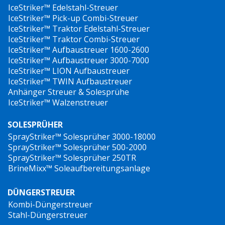
IceStriker™ Edelstahl-Streuer
IceStriker™ Pick-up Combi-Streuer
IceStriker™ Traktor Edelstahl-Streuer
IceStriker™ Traktor Combi-Streuer
IceStriker™ Aufbaustreuer 1600-2600
IceStriker™ Aufbaustreuer 3000-7000
IceStriker™ LION Aufbaustreuer
IceStriker™ TWIN Aufbaustreuer
Anhänger Streuer & Solesprühe
IceStriker™ Walzenstreuer
SOLESPRÜHER
SprayStriker™ Solesprüher 3000-18000
SprayStriker™ Solesprüher 500-2000
SprayStriker™ Solesprüher 250TR
BrineMixx™ Soleaufbereitungsanlage
DÜNGERSTREUER
Kombi-Düngerstreuer
Stahl-Düngerstreuer