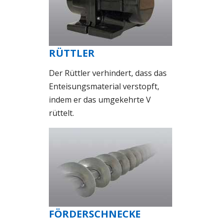
RÜTTLER
Der Rüttler verhindert, dass das
Enteisungsmaterial verstopft,
indem er das umgekehrte V
rüttelt.
FÖRDERSCHNECKE