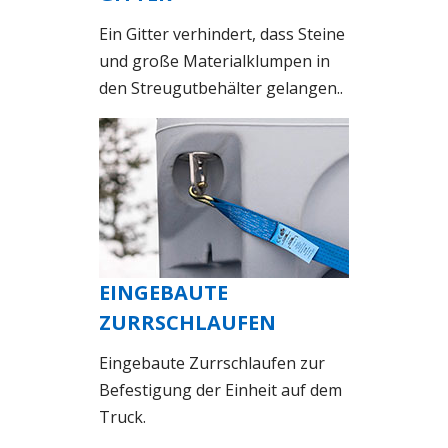
Ein Gitter verhindert, dass Steine
und große Materialklumpen in
den Streugutbehälter gelangen..
EINGEBAUTE
ZURRSCHLAUFEN
Eingebaute Zurrschlaufen zur
Befestigung der Einheit auf dem
Truck.