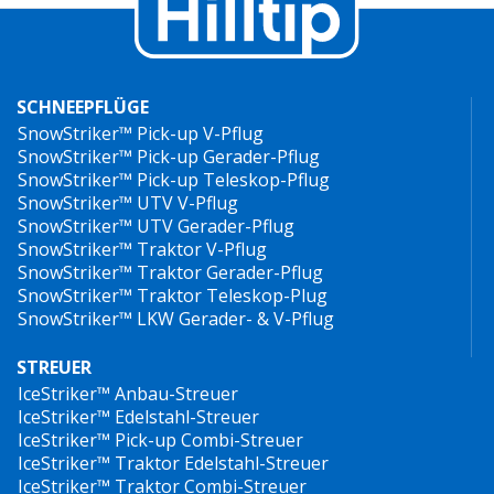
SCHNEEPFLÜGE
SnowStriker™ Pick-up V-Pflug
SnowStriker™ Pick-up Gerader-Pflug
SnowStriker™ Pick-up Teleskop-Pflug
SnowStriker™ UTV V-Pflug
SnowStriker™ UTV Gerader-Pflug
SnowStriker™ Traktor V-Pflug
SnowStriker™ Traktor Gerader-Pflug
SnowStriker™ Traktor Teleskop-Plug
SnowStriker™ LKW Gerader- & V-Pflug
STREUER
IceStriker™ Anbau-Streuer
IceStriker™ Edelstahl-Streuer
IceStriker™ Pick-up Combi-Streuer
IceStriker™ Traktor Edelstahl-Streuer
IceStriker™ Traktor Combi-Streuer