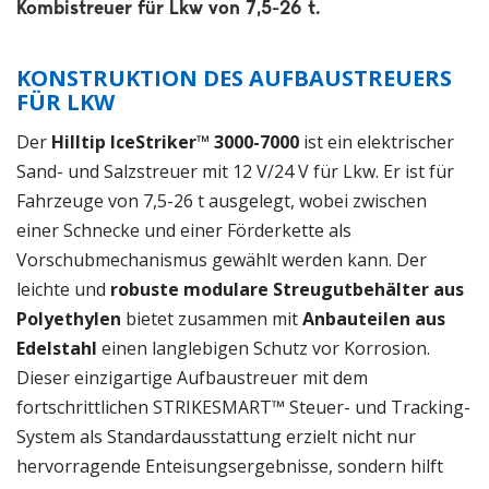
Kombistreuer für Lkw von 7,5-26 t.
KONSTRUKTION DES AUFBAUSTREUERS
FÜR LKW
Der
Hilltip IceStriker™ 3000-7000
ist ein elektrischer
Sand- und Salzstreuer mit 12 V/24 V für Lkw. Er ist für
Fahrzeuge von 7,5-26 t ausgelegt, wobei zwischen
einer Schnecke und einer Förderkette als
Vorschubmechanismus gewählt werden kann. Der
leichte und
robuste modulare Streugutbehälter aus
Polyethylen
bietet zusammen mit
Anbauteilen aus
Edelstahl
einen langlebigen Schutz vor Korrosion.
Dieser einzigartige Aufbaustreuer mit dem
fortschrittlichen STRIKESMART™ Steuer- und Tracking-
System als Standardausstattung erzielt nicht nur
hervorragende Enteisungsergebnisse, sondern hilft