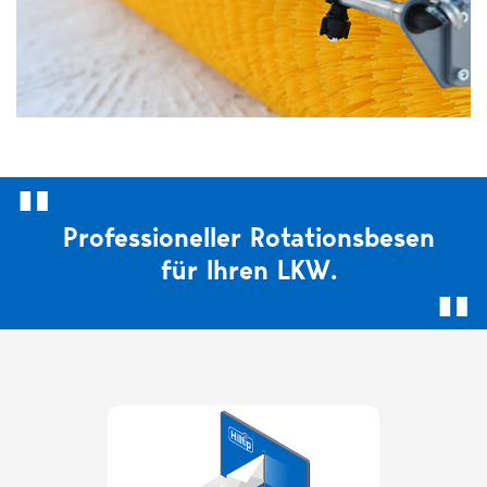
Professioneller Rotationsbesen
für Ihren LKW.