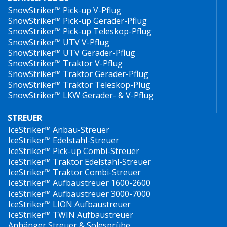
SnowStriker™ Pick-up V-Pflug
SnowStriker™ Pick-up Gerader-Pflug
SnowStriker™ Pick-up Teleskop-Pflug
SnowStriker™ UTV V-Pflug
SnowStriker™ UTV Gerader-Pflug
SnowStriker™ Traktor V-Pflug
SnowStriker™ Traktor Gerader-Pflug
SnowStriker™ Traktor Teleskop-Plug
SnowStriker™ LKW Gerader- & V-Pflug
STREUER
IceStriker™ Anbau-Streuer
IceStriker™ Edelstahl-Streuer
IceStriker™ Pick-up Combi-Streuer
IceStriker™ Traktor Edelstahl-Streuer
IceStriker™ Traktor Combi-Streuer
IceStriker™ Aufbaustreuer 1600-2600
IceStriker™ Aufbaustreuer 3000-7000
IceStriker™ LION Aufbaustreuer
IceStriker™ TWIN Aufbaustreuer
Anhänger Streuer & Solesprühe