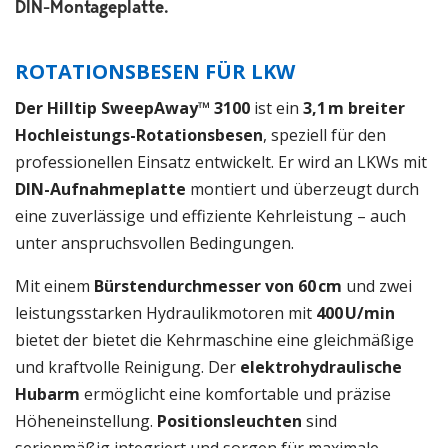
DIN-Montageplatte.
ROTATIONSBESEN FÜR LKW
Der Hilltip SweepAway™ 3100
ist ein
3,1 m breiter
Hochleistungs-Rotationsbesen
, speziell für den
professionellen Einsatz entwickelt. Er wird an LKWs mit
DIN-Aufnahmeplatte
montiert und überzeugt durch
eine zuverlässige und effiziente Kehrleistung – auch
unter anspruchsvollen Bedingungen.
Mit einem
Bürstendurchmesser von 60 cm
und zwei
leistungsstarken Hydraulikmotoren mit
400 U/min
bietet der bietet die Kehrmaschine eine gleichmäßige
und kraftvolle Reinigung. Der
elektrohydraulische
Hubarm
ermöglicht eine komfortable und präzise
Höheneinstellung.
Positionsleuchten
sind