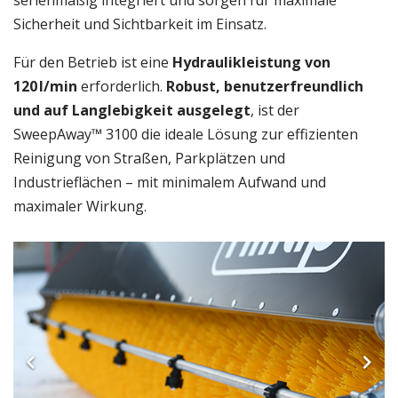
serienmäßig integriert und sorgen für maximale
Sicherheit und Sichtbarkeit im Einsatz.
Für den Betrieb ist eine
Hydraulikleistung von
120 l/min
erforderlich.
Robust, benutzerfreundlich
und auf Langlebigkeit ausgelegt
, ist der
SweepAway™ 3100 die ideale Lösung zur effizienten
Reinigung von Straßen, Parkplätzen und
Industrieflächen – mit minimalem Aufwand und
maximaler Wirkung.