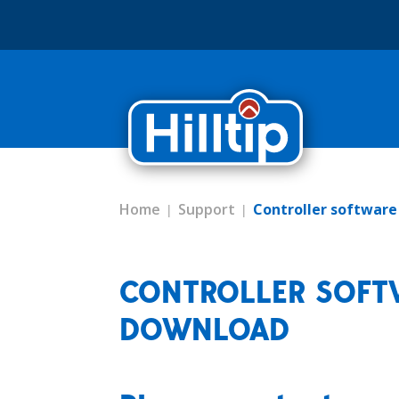
Home
Support
Controller softwar
CONTROLLER SOFT
DOWNLOAD