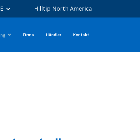
E
Hilltip North America
Firma
Händler
Kontakt
ung