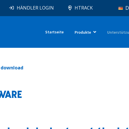
D
HÄNDLER LOGIN
HTRACK
Startseite
Produkte
Unterstütz
e download
WARE