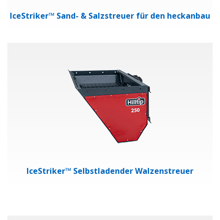
IceStriker™ Sand- & Salzstreuer für den heckanbau
IceStriker™ Selbstladender Walzenstreuer