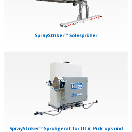
SprayStriker™ Solesprüher
SprayStriker™ Sprühgerät für UTV, Pick-ups und