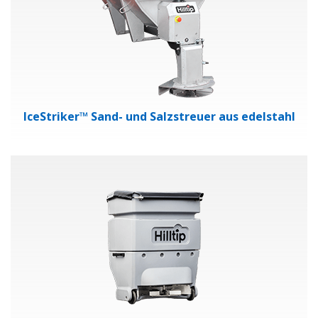
IceStriker™ Sand- und Salzstreuer aus edelstahl