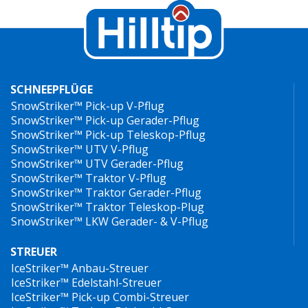
SCHNEEPFLÜGE
SnowStriker™ Pick-up V-Pflug
SnowStriker™ Pick-up Gerader-Pflug
SnowStriker™ Pick-up Teleskop-Pflug
SnowStriker™ UTV V-Pflug
SnowStriker™ UTV Gerader-Pflug
SnowStriker™ Traktor V-Pflug
SnowStriker™ Traktor Gerader-Pflug
SnowStriker™ Traktor Teleskop-Plug
SnowStriker™ LKW Gerader- & V-Pflug
STREUER
IceStriker™ Anbau-Streuer
IceStriker™ Edelstahl-Streuer
IceStriker™ Pick-up Combi-Streuer