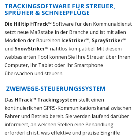
TRACKINGSOFTWARE FÜR STREUER,
SPRÜHER & SCHNEEPFLÜGE
Die Hilltip HTrack™
Software für den Kommunaldienst
setzt neue Maßstäbe in der Branche und ist mit allen
Modellen der Baureihen
IceStriker™
,
SprayStriker™
und
SnowStriker™
nahtlos kompatibel. Mit diesem
webbasierten Tool können Sie Ihre Streuer über Ihren
Computer, Ihr Tablet oder Ihr Smartphone
überwachen und steuern.
ZWEIWEGE-STEUERUNGSSYSTEM
Das
HTrack™ Trackingsystem
stellt einen
kontinuierlichen GPRS-Kommunikationskanal zwischen
Fahrer und Betrieb bereit. Sie werden laufend darüber
informiert, an welchen Stellen eine Behandlung
erforderlich ist, was effektive und präzise Eingriffe