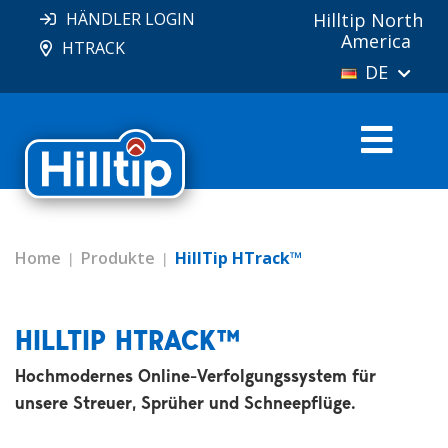
HÄNDLER LOGIN
Hilltip North
America
HTRACK
DE
Home
Produkte
HillTip HTrack™
HILLTIP HTRACK™
Hochmodernes Online-Verfolgungssystem für
unsere Streuer, Sprüher und Schneepflüge.