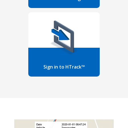
Sign in to HTrack™