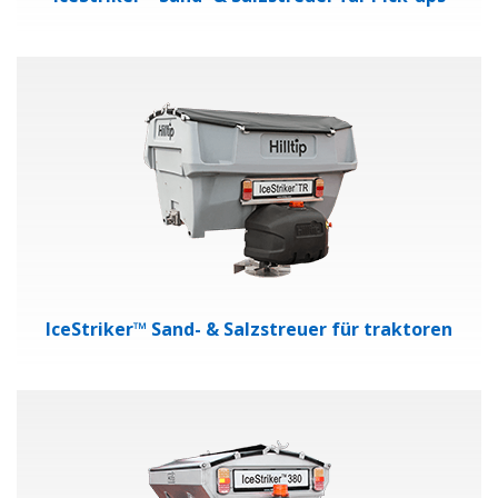
IceStriker™ Sand- & Salzstreuer für traktoren