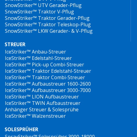
SnowStriker™ UTV Gerader-Pflug
SnowStriker™ Traktor V-Pflug
SnowStriker™ Traktor Gerader-Pflug
SnowStriker™ Traktor Teleskop-Plug
SnowStriker™ LKW Gerader- & V-Pflug
STREUER
IceStriker™ Anbau-Streuer
IceStriker™ Edelstahl-Streuer
IceStriker™ Pick-up Combi-Streuer
IceStriker™ Traktor Edelstahl-Streuer
IceStriker™ Traktor Combi-Streuer
IceStriker™ Aufbaustreuer 1600-2600
IceStriker™ Aufbaustreuer 3000-7000
IceStriker™ LION Aufbaustreuer
IceStriker™ TWIN Aufbaustreuer
Anhänger Streuer & Solesprühe
IceStriker™ Walzenstreuer
SOLESPRÜHER
SprayStriker™ Solesprüher 3000-18000