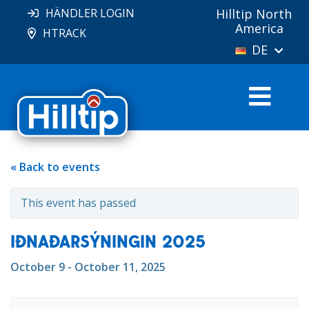
HÄNDLER LOGIN
Hilltip North
America
HTRACK
DE
« Back to events
This event has passed
IÐNAÐARSÝNINGIN 2025
October 9 - October 11, 2025