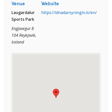
Venue
Website
Laugardalur
https://idnadarsyningin.is/en/
Sports Park
Engjavegur 8
104 Reykjavík,
Iceland