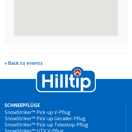
« Back to events
SCHNEEPFLÜGE
SnowStriker™ Pick-up V-Pflug
SnowStriker™ Pick-up Gerader-Pflug
SnowStriker™ Pick-up Teleskop-Pflug
SnowStriker™ UTV V-Pflug