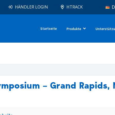
D
HÄNDLER LOGIN
HTRACK
Startseite
Produkte
Unterstütz
ymposium – Grand Rapids, 