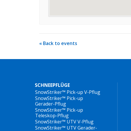
« Back to events
SCHNEEPFLÜGE
SnowStriker™ Pick-up V-Pflug
SnowStriker™ Pick-up
Gerader-Pflug
SnowStriker™ Pick-up
Teleskop-Pflug
SnowStriker™ UTV V-Pflug
SnowStriker™ UTV Gerader-