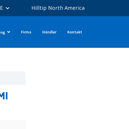
E
Hilltip North America
Firma
Händler
Kontakt
ung
MI