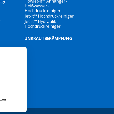
TowJet-it™ Anhänger-
lage
Heißwasser-
Hochdruckreiniger
Jet-it™ Hochdruckreiniger
r
Jet-it™ Hydraulik-
Hochdruckreiniger
UNKRAUTBEKÄMPFUNG
ngen