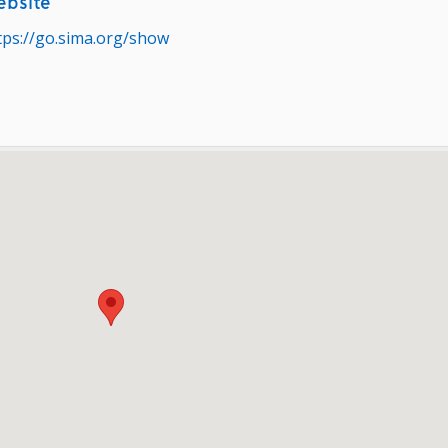
bsite
tps://go.sima.org/show