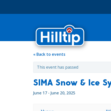
« Back to events
This event has passed
SIMA Snow & Ice S
June 17 - June 20, 2025