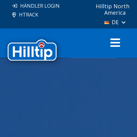
HÄNDLER LOGIN
Hilltip North
America
HTRACK
DE