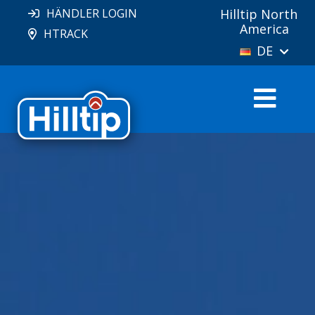
HÄNDLER LOGIN
Hilltip North
America
HTRACK
DE