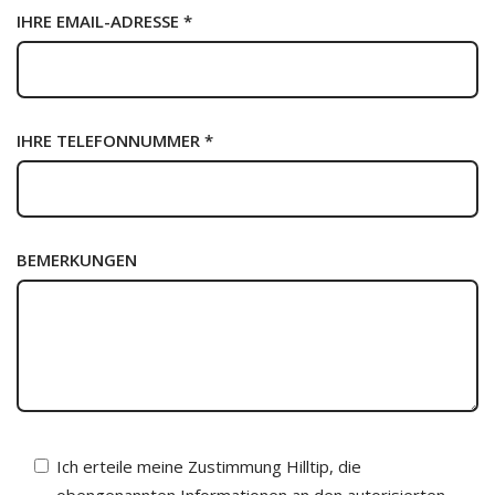
IHRE EMAIL-ADRESSE *
IHRE TELEFONNUMMER *
BEMERKUNGEN
Ich erteile meine Zustimmung Hilltip, die
obengenannten Informationen an den autorisierten