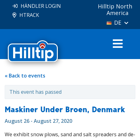
HÄNDLER LOGIN
Hilltip North
America
HTRACK
DE
« Back to events
This event has passed
Maskiner Under Broen, Denmark
August 26 - August 27, 2020
We exhibit snow plows, sand and salt spreaders and de-