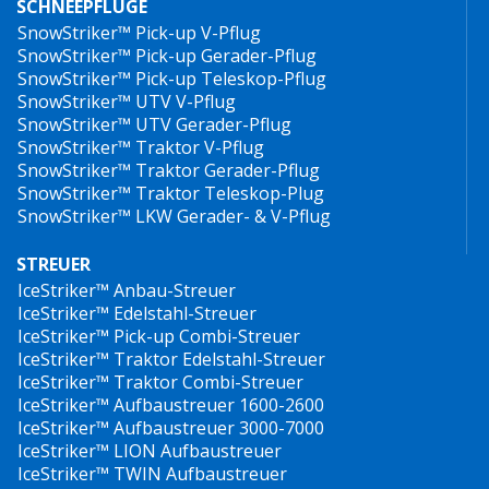
SCHNEEPFLÜGE
SnowStriker™ Pick-up V-Pflug
SnowStriker™ Pick-up Gerader-Pflug
SnowStriker™ Pick-up Teleskop-Pflug
SnowStriker™ UTV V-Pflug
SnowStriker™ UTV Gerader-Pflug
SnowStriker™ Traktor V-Pflug
SnowStriker™ Traktor Gerader-Pflug
SnowStriker™ Traktor Teleskop-Plug
SnowStriker™ LKW Gerader- & V-Pflug
STREUER
IceStriker™ Anbau-Streuer
IceStriker™ Edelstahl-Streuer
IceStriker™ Pick-up Combi-Streuer
IceStriker™ Traktor Edelstahl-Streuer
IceStriker™ Traktor Combi-Streuer
IceStriker™ Aufbaustreuer 1600-2600
IceStriker™ Aufbaustreuer 3000-7000
IceStriker™ LION Aufbaustreuer
IceStriker™ TWIN Aufbaustreuer