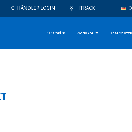
D
HÄNDLER LOGIN
HTRACK
Startseite
Produkte
Unterstütz
KT