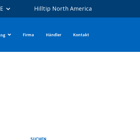
E
Hilltip North America
Firma
Händler
Kontakt
ung
SUCHEN