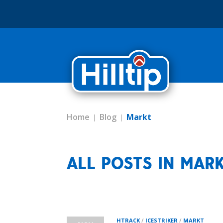
Home
Blog
Markt
ALL POSTS IN MAR
HTRACK
/
ICESTRIKER
/
MARKT