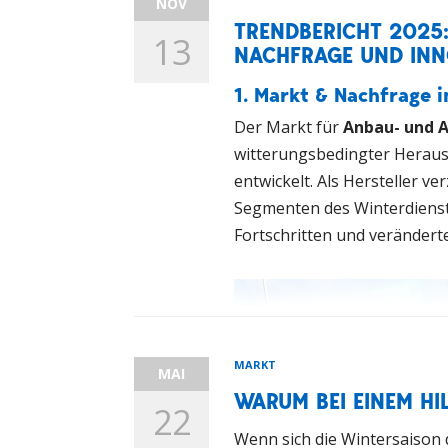
NOV
TRENDBERICHT 2025
13
NACHFRAGE UND INN
1. Markt & Nachfrage 
Der Markt für
Anbau- und 
witterungsbedingter Heraus
entwickelt. Als Hersteller v
Segmenten des Winterdienste
Fortschritten und verändert
MARKT
MAI
WARUM BEI EINEM HI
22
Wenn sich die Wintersaison d