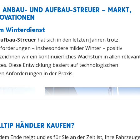
: ANBAU- UND AUFBAU-STREUER – MARKT,
OVATIONEN
im Winterdienst
Aufbau-Streuer
hat sich in den letzten Jahren trotz
forderungen – insbesondere milder Winter – positiv
erzeichnen wir ein kontinuierliches Wachstum in allen relevan
s. Diese Entwicklung basiert auf technologischen
en Anforderungen in der Praxis.
LLTIP HÄNDLER KAUFEN?
em Ende neigt und es für Sie an der Zeit ist, Ihre Fahrzeug