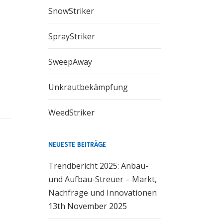
SnowStriker
SprayStriker
SweepAway
Unkrautbekämpfung
n
WeedStriker
g.
NEUESTE BEITRÄGE
Trendbericht 2025: Anbau-
und Aufbau-Streuer – Markt,
Nachfrage und Innovationen
13th November 2025
ltp