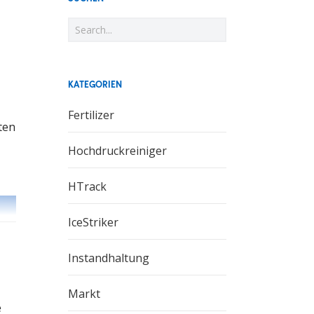
KATEGORIEN
Fertilizer
ten
Hochdruckreiniger
HTrack
IceStriker
Instandhaltung
Markt
e