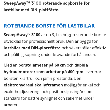
SweepAway™ 3100 roterande sopborste för
lastbilar med DIN-plattfäste.
ROTERANDE BORSTE FÖR LASTBILAR
SweepAway™ 3100
är en 3,1 m högpresterande borste
utvecklad för professionellt bruk. Den är byggd för
lastbilar med DIN-plattfäste
och säkerställer effektiv
och pålitlig sopning under krävande förhållanden.
Med en
borstdiameter på 60 cm
och
dubbla
hydraulmotorer som arbetar på 400 rpm
levererar
borsten kraftfull och jämn prestanda. Den
elektrohydrauliska lyftramen
möjliggör enkel och
exakt höjdjustering, och positionsljus ingår som
standard för bättre synlighet och säkerhet under
arbetet.