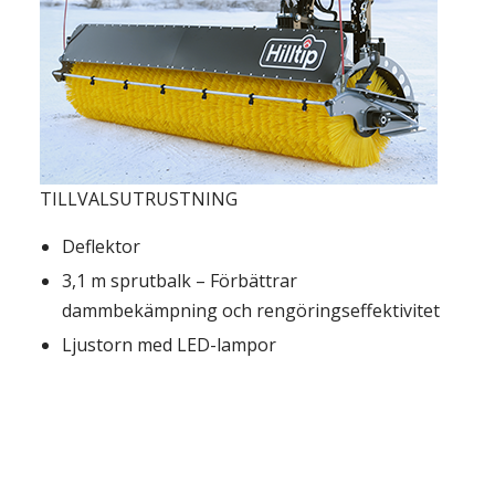
TILLVALSUTRUSTNING
Deflektor
3,1 m sprutbalk – Förbättrar
dammbekämpning och rengöringseffektivitet
Ljustorn med LED-lampor