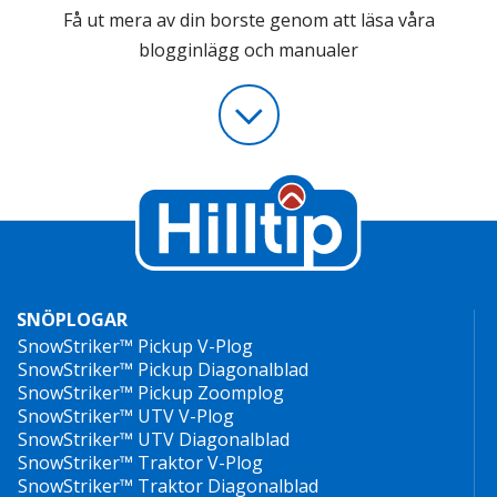
Få ut mera av din borste genom att läsa våra
blogginlägg och manualer
SNÖPLOGAR
SnowStriker™ Pickup V-Plog
SnowStriker™ Pickup Diagonalblad
SnowStriker™ Pickup Zoomplog
SnowStriker™ UTV V-Plog
SnowStriker™ UTV Diagonalblad
SnowStriker™ Traktor V-Plog
SnowStriker™ Traktor Diagonalblad