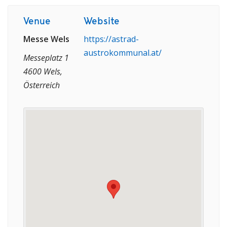
Venue
Website
Messe Wels
https://astrad-
austrokommunal.at/
Messeplatz 1
4600 Wels,
Österreich