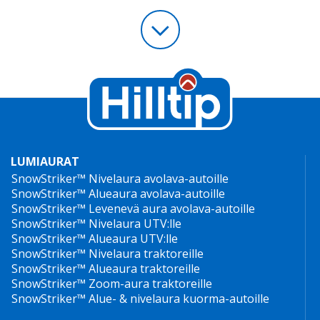
LUMIAURAT
SnowStriker™ Nivelaura avolava-autoille
SnowStriker™ Alueaura avolava-autoille
SnowStriker™ Levenevä aura avolava-autoille
SnowStriker™ Nivelaura UTV:lle
SnowStriker™ Alueaura UTV:lle
SnowStriker™ Nivelaura traktoreille
SnowStriker™ Alueaura traktoreille
SnowStriker™ Zoom-aura traktoreille
SnowStriker™ Alue- & nivelaura kuorma-autoille