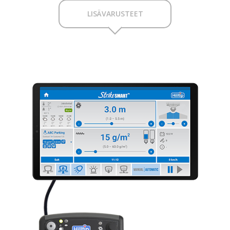
LISÄVARUSTEET