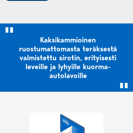
Kaksikammioinen
ruostumattomasta teräksestä
valmistettu sirotin, erityisesti
leveille ja lyhyille kuorma-
autolavoille