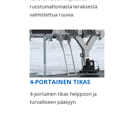
ruostumattomasta teräksestä
valmistettua ruuvia.
4-PORTAINEN TIKAS
4-portainen tikas helppoon ja
turvalliseen pääsyyn.