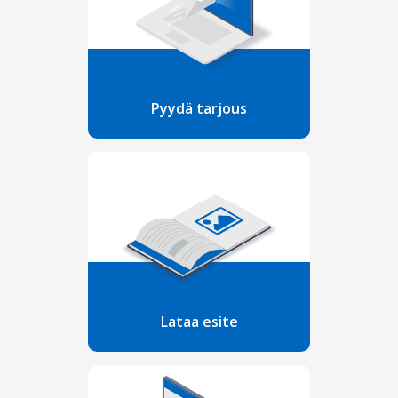
Pyydä tarjous
Lataa esite