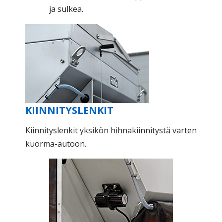
ja sulkea.
KIINNITYSLENKIT
Kiinnityslenkit yksikön hihnakiinnitystä varten
kuorma-autoon.