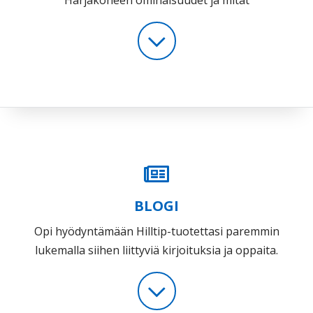
Harjakoneen ominaisuudet ja mitat
BLOGI
Opi hyödyntämään Hilltip-tuotettasi paremmin
lukemalla siihen liittyviä kirjoituksia ja oppaita.