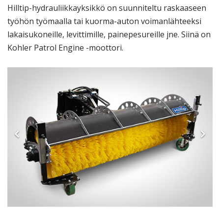
Hilltip-hydrauliikkayksikkö on suunniteltu raskaaseen
työhön työmaalla tai kuorma-auton voimanlähteeksi
lakaisukoneille, levittimille, painepesureille jne. Siinä on
Kohler Patrol Engine -moottori.