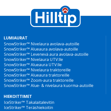
LUMIAURAT
SnowStriker™ Nivelaura avolava-autoille
SnowStriker™ Alueaura avolava-autoille
SnowStriker™ Levenevä aura avolava-autoille
SnowStriker™ Nivelaura UTV:lle
SnowStriker™ Alueaura UTV:lle
SnowStriker™ Nivelaura traktoreille
SnowStriker™ Alueaura traktoreille
SnowStriker™ Zoom-aura traktoreille
SnowStriker™ Alue- & nivelaura kuorma-autoille
HIEKOITTIMET
IceStriker™ Takalaitalevitin
IceStriker™ Teräshiekoitin