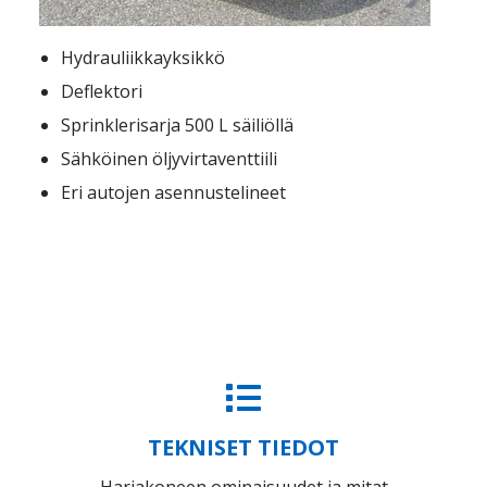
Hydrauliikkayksikkö
Deflektori
Sprinklerisarja 500 L säiliöllä
Sähköinen öljyvirtaventtiili
Eri autojen asennustelineet
TEKNISET TIEDOT