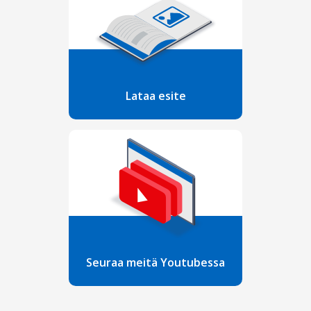
Lataa esite
Seuraa meitä Youtubessa