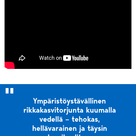
Ympäristöystävällinen
rikkakasvitorjunta kuumalla
vedellä – tehokas,
hellävarainen ja täysin