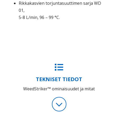
Rikkakasvien torjuntasuuttimen sarja WD
01,
5-8 L/min, 96 – 99 °C.
TEKNISET TIEDOT
WeedStriker™ ominaisuudet ja mitat