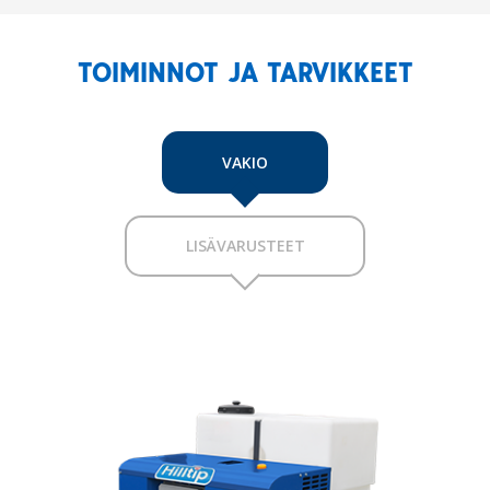
TOIMINNOT JA TARVIKKEET
VAKIO
LISÄVARUSTEET