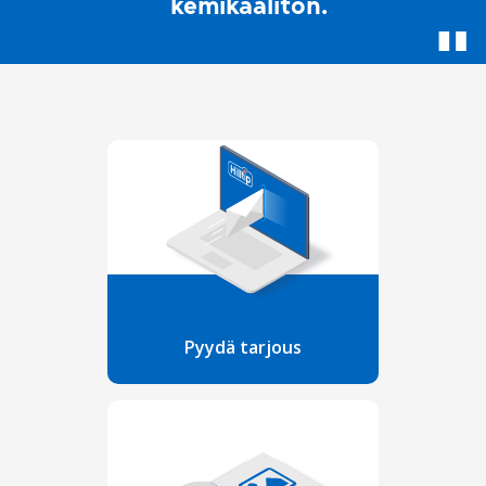
kemikaaliton.
Pyydä tarjous