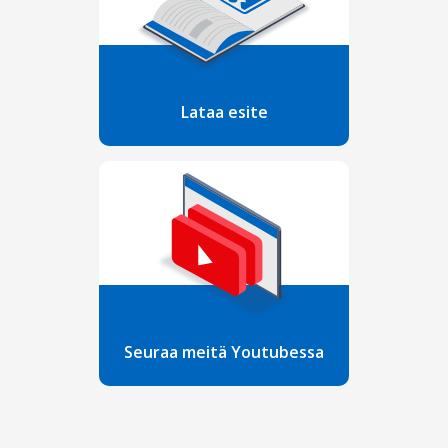
Lataa esite
Seuraa meitä Youtubessa