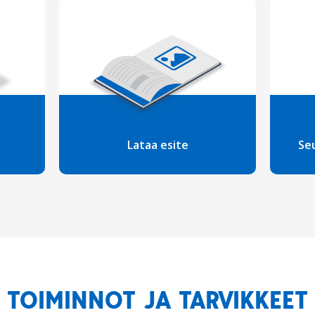
Lataa esite
Se
TOIMINNOT JA TARVIKKEET