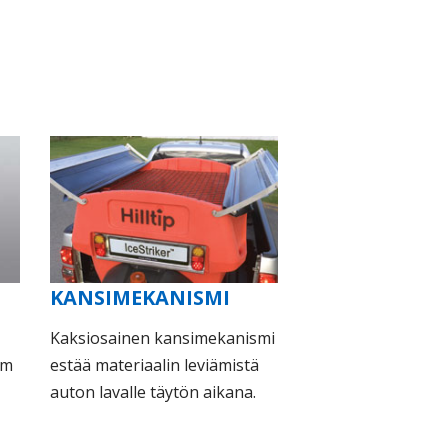
KANSIMEKANISMI
Kaksiosainen kansimekanismi
mm
estää materiaalin leviämistä
auton lavalle täytön aikana.