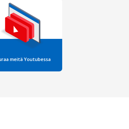
uraa meitä Youtubessa