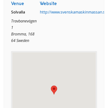
Venue
Website
Solvalla
http://www.svenskamaskinmassan.se
Travbanevägen
1
Bromma, 168
64 Sweden