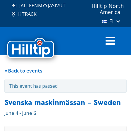
JÄLLEENMYYJÄSIVUT
Hilltip North
America
HTRACK
FI
« Back to events
This event has passed
Svenska maskinmässan – Sweden
June 4 - June 6