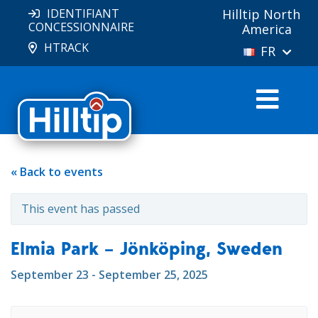
IDENTIFIANT
Hilltip North
CONCESSIONNAIRE
America
HTRACK
FR
« Back to events
This event has passed
Elmia Park – Jönköping, Sweden
September 23 - September 25, 2025