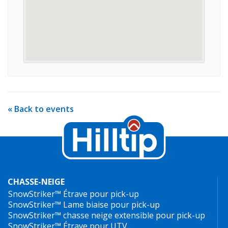
« Back to events
CHASSE-NEIGE
SnowStriker™ Étrave pour pick-up
SnowStriker™ Lame biaise pour pick-up
SnowStriker™ chasse neige extensible pour pick-up
SnowStriker™ Étrave pour UTV