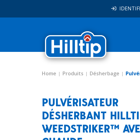
IDENTIF
Home
Produits
Désherbage
Pulvé
PULVÉRISATEUR
DÉSHERBANT HILLTI
WEEDSTRIKER™ AVE