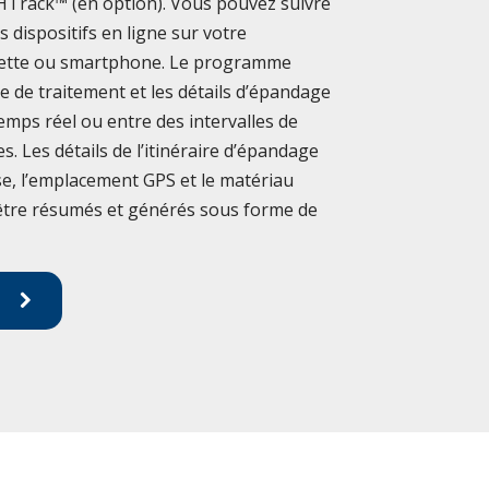
i HTrack™ (en option). Vous pouvez suivre
s dispositifs en ligne sur votre
blette ou smartphone. Le programme
ire de traitement et les détails d’épandage
temps réel ou entre des intervalles de
s. Les détails de l’itinéraire d’épandage
sse, l’emplacement GPS et le matériau
 être résumés et générés sous forme de