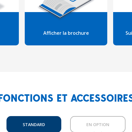
Afficher la brochure
Su
FONCTIONS ET ACCESSOIRE
STANDARD
EN OPTION