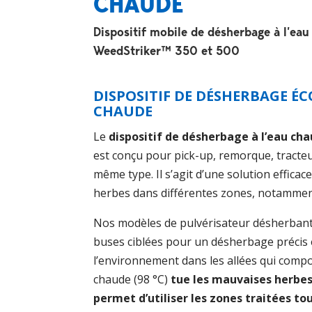
CHAUDE
Dispositif mobile de désherbage à l’ea
WeedStriker™ 350 et 500
DISPOSITIF DE DÉSHERBAGE ÉC
CHAUDE
Le
dispositif de désherbage à l’eau ch
est conçu pour pick-up, remorque, tracteu
même type. Il s’agit d’une solution efficac
herbes dans différentes zones, notamment
Nos modèles de pulvérisateur désherbant 
buses ciblées pour un désherbage précis 
l’environnement dans les allées qui compo
chaude (98 °C)
tue les mauvaises herbe
permet d’utiliser les zones traitées to