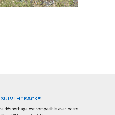
 SUIVI HTRACK™
f de désherbage est compatible avec notre