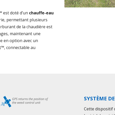
™ est doté d’un
chauffe-eau
ie, permettant plusieurs
burant de la chaudière est
ages, maintenant une
e en option avec un
t™
, connectable au
SYSTÈME DE
Cette dispositi