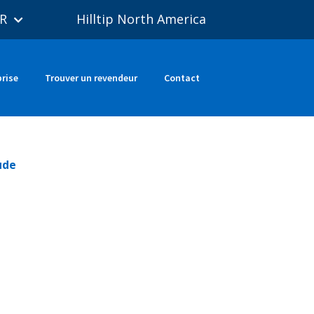
R
Hilltip North America
prise
Trouver un revendeur
Contact
ude