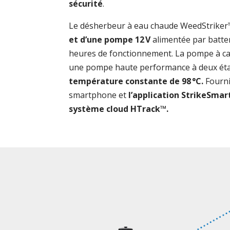
sécurité
.
Le désherbeur à eau chaude WeedStriker
et d’une pompe 12 V
alimentée par batter
heures de fonctionnement. La pompe à car
une pompe haute performance à deux ét
température constante de 98 °C.
Fourni
smartphone et
l’application StrikeSmar
système cloud HTrack™.