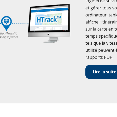
logiciel de suiv
et gérer tous vo
ordinateur, ta
affiche l’itinéra
sur la carte en 
temps spécifique
tels que la vite
utilisé peuvent
rapports PDF.
Lire la suite