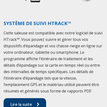
SYSTÈME DE SUIVI HTRACK™
Cette saleuse est compatible avec notre logiciel de suivi
HTrack™. Vous pouvez suivre et gérer tous vos
dispositifs d’épandage et vos chasse-neige en ligne sur
votre ordinateur, tablette ou smartphone. Le
programme affiche l’itinéraire de traitement et les
détails d’épandage sur la carte en temps réel ou entre
des intervalles de temps spécifiques. Les détails de
l’itinéraire d’épandage tels que la vitesse,
l’emplacement GPS et le matériau utilisé peuvent être
résumés et générés sous forme de rapports PDF.
Lire la suite