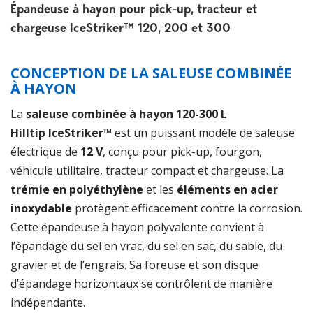
Épandeuse à hayon pour pick-up, tracteur et
chargeuse IceStriker™ 120, 200 et 300
CONCEPTION DE LA SALEUSE COMBINÉE
À HAYON
La
saleuse combinée à hayon 120-300 L
Hilltip IceStriker™
est un puissant modèle de saleuse
électrique de
12 V
, conçu pour pick-up, fourgon,
véhicule utilitaire, tracteur compact et chargeuse. La
trémie en polyéthylène
et les
éléments en acier
inoxydable
protègent efficacement contre la corrosion.
Cette épandeuse à hayon polyvalente convient à
l’épandage du sel en vrac, du sel en sac, du sable, du
gravier et de l’engrais. Sa foreuse et son disque
d’épandage horizontaux se contrôlent de manière
indépendante.