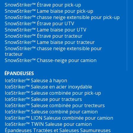
SnowStriker™ Étrave pour pick-up
SnowStriker™ Lame biaise pour pick-up
SnowStriker™ chasse neige extensible pour pick-up
SnowStriker™ Étrave pour UTV
SnowStriker™ Lame biaise pour UTV
SnowStriker™ Étrave pour tracteur
SnowStriker™ Lame biaise pour tracteur
SnowStriker™ chasse neige extensible pour
tracteur
SnowStriker™ Chasse-neige pour camion
ÉPANDEUSES
IceStriker™
Saleuse à hayon
IceStriker™ Saleuse en acier inoxydable
IceStriker™ Saleuse combinée pour pick-up
IceStriker™ Saleuse pour tracteurs
IceStriker™ Saleuse combinée pour trecteurs
IceStriker™ Saleuse combiné pour camion
IceStriker™ LION Saleuse combinée pour camion
IceStriker™ TWIN Saleuse pour camion
Épandeuses Tractées et Saleuses Saumureuses