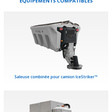
ÉQUIPEMENTS COMPATIBLES
Saleuse combinée pour camion IceStriker™