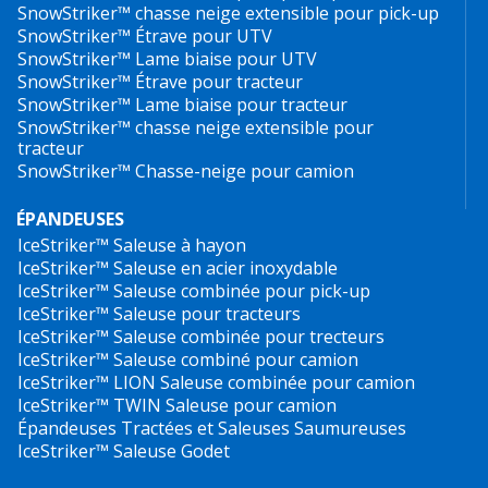
SnowStriker™ chasse neige extensible pour pick-up
SnowStriker™ Étrave pour UTV
SnowStriker™ Lame biaise pour UTV
SnowStriker™ Étrave pour tracteur
SnowStriker™ Lame biaise pour tracteur
SnowStriker™ chasse neige extensible pour
tracteur
SnowStriker™ Chasse-neige pour camion
ÉPANDEUSES
IceStriker™
Saleuse à hayon
IceStriker™ Saleuse en acier inoxydable
IceStriker™ Saleuse combinée pour pick-up
IceStriker™ Saleuse pour tracteurs
IceStriker™ Saleuse combinée pour trecteurs
IceStriker™ Saleuse combiné pour camion
IceStriker™ LION Saleuse combinée pour camion
IceStriker™ TWIN Saleuse pour camion
Épandeuses Tractées et Saleuses Saumureuses
IceStriker™ Saleuse Godet