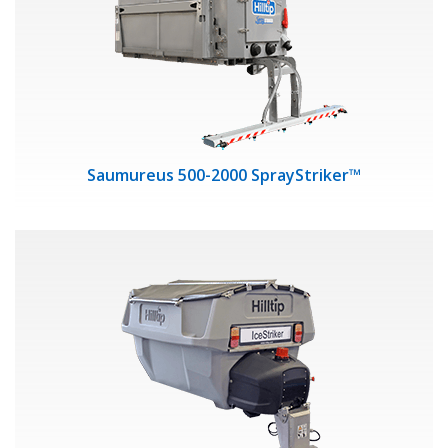
Saumureus 500-2000 SprayStriker™