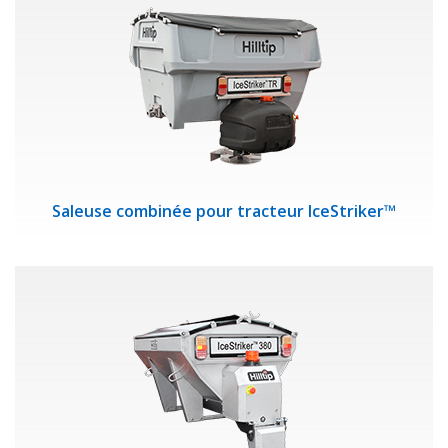
Saleuse combinée pour tracteur IceStriker™