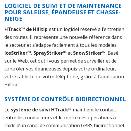
LOGICIEL DE SUIVI ET DE MAINTENANCE
POUR SALEUSE, ÉPANDEUSE ET CHASSE-
NEIGE
HTrack™ de Hilltip
est un logiciel réservé à l’entretien
des routes. Il représente une nouvelle référence dans
le secteur et s’adapte facilement à tous les modèles
IceStriker™
,
SprayStriker™
et
SnowStriker™
. Basé
sur le Web, cet outil vous permet de surveiller et de
contrôler vos épandeuses depuis votre ordinateur,
votre tablette ou votre téléphone, grâce à l’application
Hilltip.
SYSTÈME DE CONTRÔLE BIDIRECTIONNEL
Le
système de suivi HTrack™
maintient le contact
entre les conducteurs et le centre des opérations à
l’aide d’un canal de communication GPRS bidirectionnel.