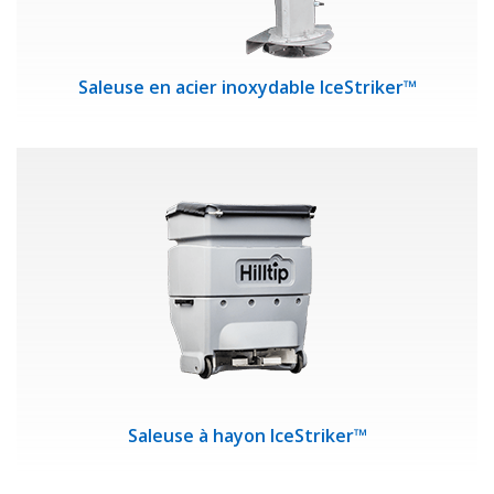
Saleuse en acier inoxydable IceStriker™
Saleuse à hayon IceStriker™