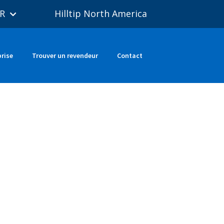
R
Hilltip North America
prise
Trouver un revendeur
Contact