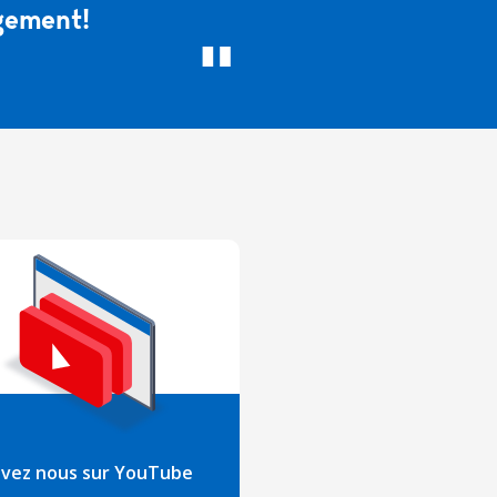
gement!
ivez nous sur YouTube