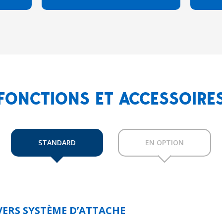
FONCTIONS ET ACCESSOIRE
STANDARD
EN OPTION
VERS SYSTÈME D’ATTACHE