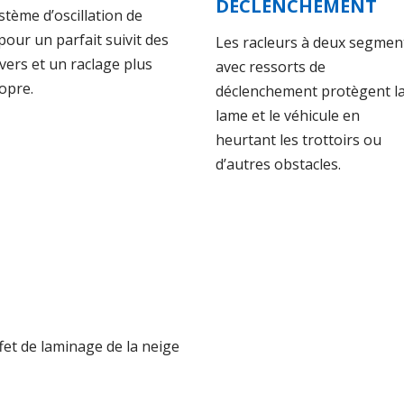
DÉCLENCHEMENT
stème d’oscillation de
pour un parfait suivit des
Les racleurs à deux segmen
vers et un raclage plus
avec ressorts de
opre.
déclenchement protègent l
lame et le véhicule en
heurtant les trottoirs ou
d’autres obstacles.
fet de laminage de la neige