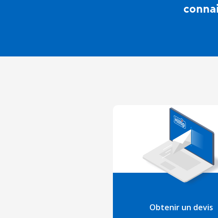
connai
Obtenir un devis