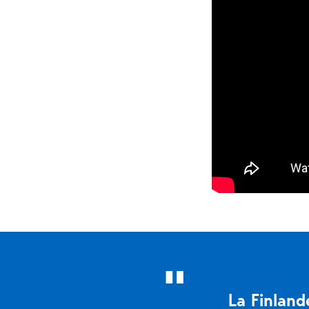
La Finland