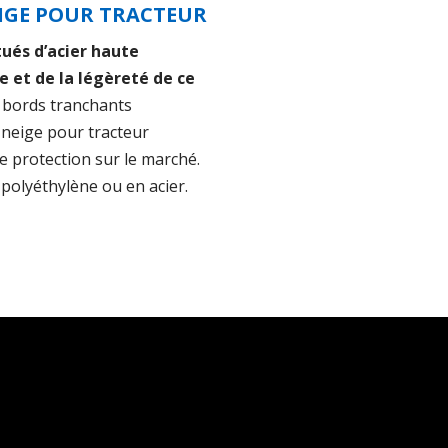
EIGE POUR TRACTEUR
tués d’acier haute
e et de la légèreté de ce
 bords tranchants
-neige pour tracteur
e protection sur le marché.
polyéthylène ou en acier.