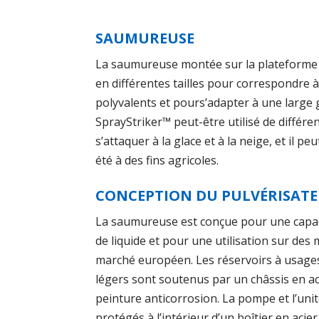
SAUMUREUSE
La saumureuse montée sur la plateforme 
en différentes tailles pour correspondre à
polyvalents et pours’adapter à une large
SprayStriker™ peut-être utilisé de différ
s’attaquer à la glace et à la neige, et il p
été à des fins agricoles.
CONCEPTION DU PULVÉRISATE
La saumureuse est conçue pour une capac
de liquide et pour une utilisation sur des
marché européen. Les réservoirs à usages 
légers sont soutenus par un châssis en ac
peinture anticorrosion. La pompe et l’un
protégés à l’intérieur d’un boîtier en acier