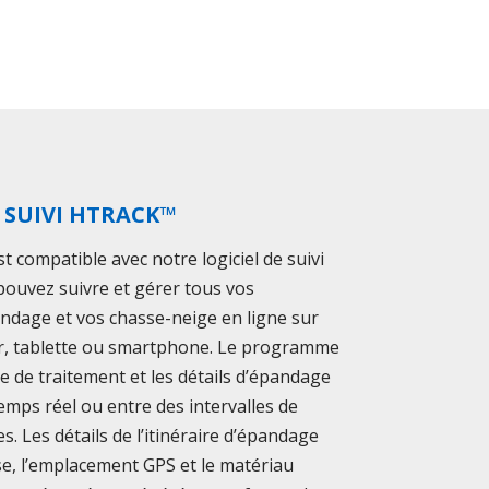
 SUIVI HTRACK™
t compatible avec notre logiciel de suivi
ouvez suivre et gérer tous vos
andage et vos chasse-neige en ligne sur
r, tablette ou smartphone. Le programme
ire de traitement et les détails d’épandage
temps réel ou entre des intervalles de
s. Les détails de l’itinéraire d’épandage
sse, l’emplacement GPS et le matériau