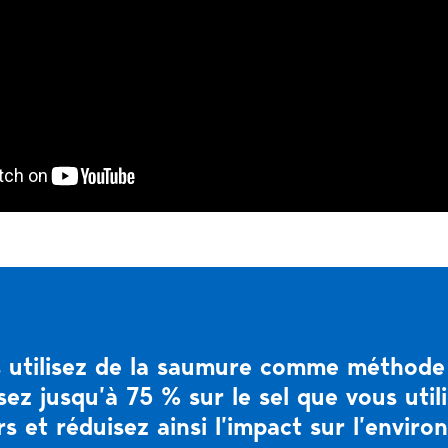
 utilisez de la saumure comme méthode
ez jusqu’à 75 % sur le sel que vous util
s et réduisez ainsi l’impact sur l’envir