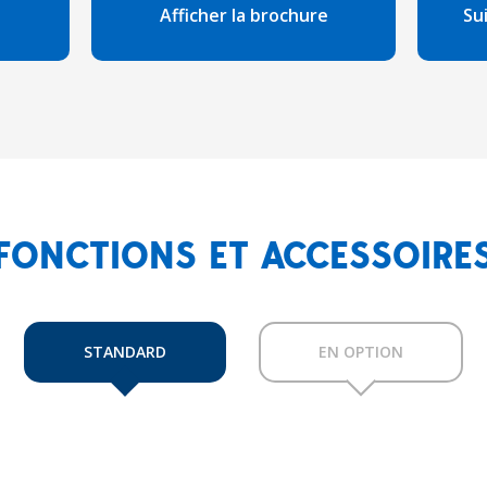
Afficher la brochure
Su
FONCTIONS ET ACCESSOIRE
STANDARD
EN OPTION