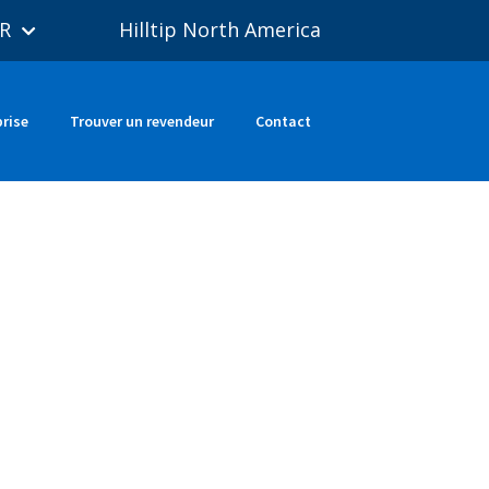
R
Hilltip North America
prise
Trouver un revendeur
Contact