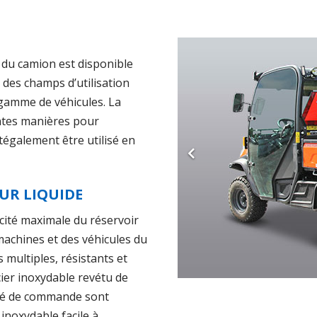
du camion est disponible
 des champs d’utilisation
 gamme de véhicules. La
entes manières pour
eutégalement être utilisé en
UR LIQUIDE
ité maximale du réservoir
 machines et des véhicules du
multiples, résistants et
ier inoxydable revétu de
ité de commande sont
 inoxydable facile à