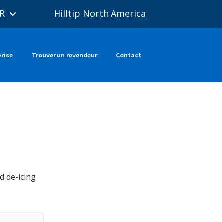
R
Hilltip North America
prise
Trouver un revendeur
Contact
d de-icing