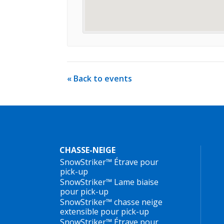
« Back to events
CHASSE-NEIGE
SnowStriker™ Étrave pour
pick-up
SnowStriker™ Lame biaise
pour pick-up
SnowStriker™ chasse neige
extensible pour pick-up
SnowStriker™ Étrave pour