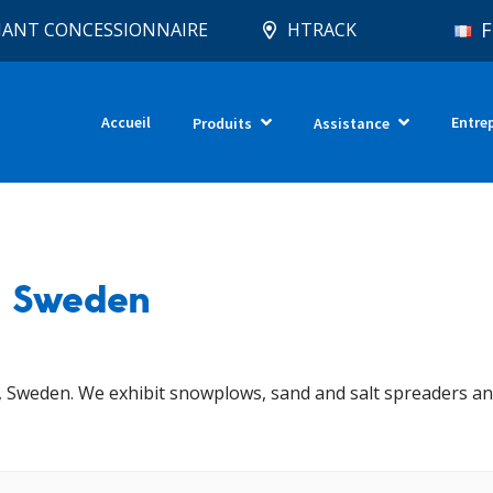
F
IANT CONCESSIONNAIRE
HTRACK
Accueil
Entre
Produits
Assistance
– Sweden
, Sweden. We exhibit snowplows, sand and salt spreaders an