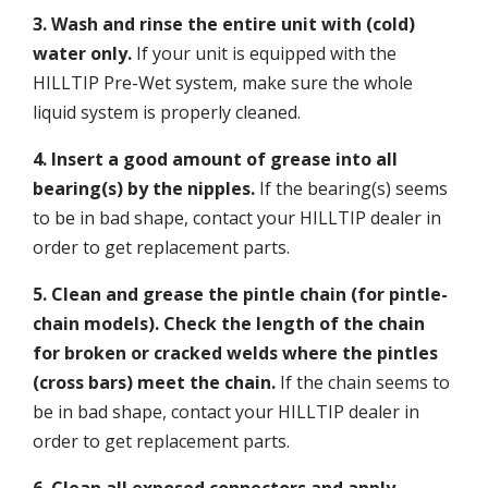
3. Wash and rinse the entire unit with
(cold)
water only.
If your unit is equipped with the
HILLTIP Pre-Wet system, make sure the whole
liquid system is properly cleaned.
4.
Insert a good amount of
grease
into all
bearing(s) by the nipples.
If the bearing(s) seems
to be in bad shape, contact your HILLTIP dealer in
order to get replacement parts.
5. Clean and grease the pintle chain (for pintle-
chain models). Check the length of the chain
for broken or cracked welds where the pintles
(cross bars) meet the chain.
If the chain seems to
be in bad shape, contact your HILLTIP dealer in
order to get replacement parts.