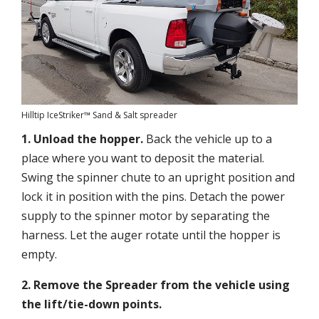
Hilltip IceStriker™ Sand & Salt spreader
1. Unload the
hopper
.
Back the vehicle up to a
place where you want to deposit the material.
Swing the spinner chute to an upright position and
lock it in position with the pins. Detach the power
supply to the spinner motor by separating the
harness. Let the auger rotate until the hopper is
empty.
2. Remove the
S
preader from the
vehicle
using
the lift/tie-down points.