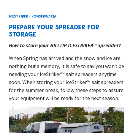
ICESTRIKER
/
KONSERWACJA
PREPARE YOUR SPREADER FOR
STORAGE
How to store your HILLTIP ICESTRIKER™ Spreader?
When Spring has arrived and the snow and ice are
nothing but a memory, it is safe to say you won’t be
needing your IceStriker™ salt spreaders anytime
soon. When storing your IceStriker™ salt spreaders
for the summer break, follow these steps to assure
your equipment will be ready for the next season.