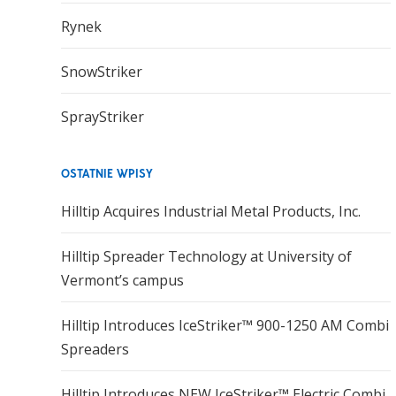
Rynek
SnowStriker
SprayStriker
OSTATNIE WPISY
Hilltip Acquires Industrial Metal Products, Inc.
Hilltip Spreader Technology at University of
Vermont’s campus
Hilltip Introduces IceStriker™ 900-1250 AM Combi
Spreaders
Hilltip Introduces NEW IceStriker™ Electric Combi