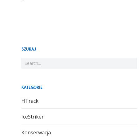
SZUKAJ
KATEGORIE
HTrack
IceStriker
Konserwacja