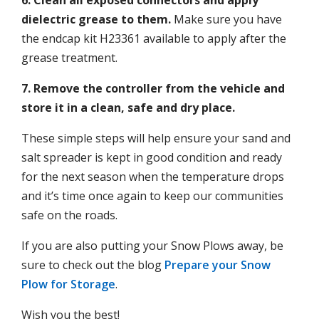
6. Clean all exposed connectors and apply
dielectric grease to them
.
Make sure you have
the endcap kit H23361 available to apply after the
grease treatment.
7. Remove the controller from the
vehicle
and
store it in a clean
, safe and
dry place.
These simple steps will help ensure your sand and
salt spreader is kept in good condition and ready
for the next season when the temperature drops
and it’s time once again to keep our communities
safe on the roads.
If you are also putting your Snow Plows away, be
sure to check out the blog
Prepare your Snow
Plow for Storage
.
Wish you the best!