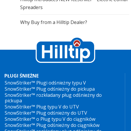
Spreaders
Why Buy from a Hilltip Dealer?
PŁUGI ŚNIEŻNE
SnowStriker™ Pługi odśnieżny typu V
SnowStriker™ Pług odśnieżny do pickupa
SnowStriker™ rozkładany pług odśnieżny do
pickupa
SnowStriker™ Pług typu V do UTV
SnowStriker™ Pług odśnieżny do UTV
SnowStriker™ o Pług typu V do ciągników
SnowStriker™ Pług odśnieżny do ciągników