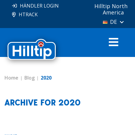
HÄNDLER LOGIN
Hilltip North
America
HTRACK
DE
Home
Blog
2020
ARCHIVE FOR 2020