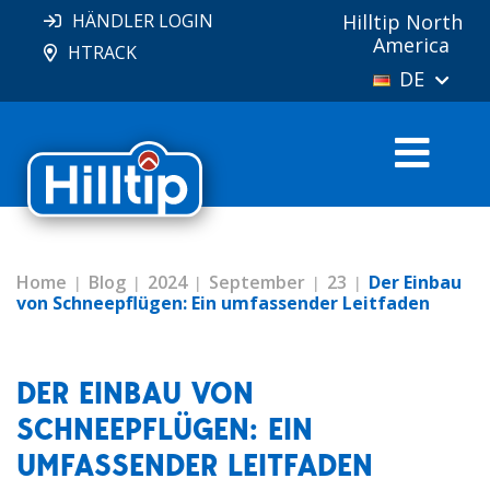
HÄNDLER LOGIN
Hilltip North
America
HTRACK
DE
Home
Blog
2024
September
23
Der Einbau
von Schneepflügen: Ein umfassender Leitfaden
DER EINBAU VON
SCHNEEPFLÜGEN: EIN
UMFASSENDER LEITFADEN