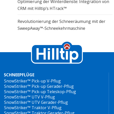
Optimierung der Winterdienste: Integration von
CRM mit Hilltip’s HTrack™
Revolutionierung der Schneeräumung mit der
SweepAway™-Schneekehrmaschine
SCHNEEPFLÜGE
SnowStriker™ Pick-up V-Pflug
SnowStriker™ Pick-up Gerader-Pflug
SnowStriker™ Pick-up Teleskop-Pflug
SnowStriker™ UTV V-Pflug
SnowStriker™ UTV Gerader-Pflug
SnowStriker™ Traktor V-Pflug
SnowStriker™ Traktor Gerader-Pflug