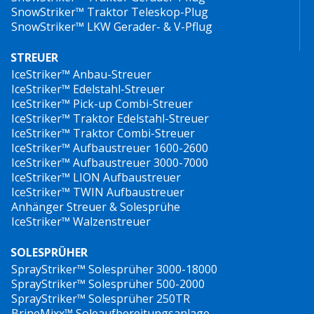
SnowStriker™ Traktor Teleskop-Plug
SnowStriker™ LKW Gerader- & V-Pflug
STREUER
IceStriker™ Anbau-Streuer
IceStriker™ Edelstahl-Streuer
IceStriker™ Pick-up Combi-Streuer
IceStriker™ Traktor Edelstahl-Streuer
IceStriker™ Traktor Combi-Streuer
IceStriker™ Aufbaustreuer 1600-2600
IceStriker™ Aufbaustreuer 3000-7000
IceStriker™ LION Aufbaustreuer
IceStriker™ TWIN Aufbaustreuer
Anhänger Streuer & Solesprühe
IceStriker™ Walzenstreuer
SOLESPRÜHER
SprayStriker™ Solesprüher 3000-18000
SprayStriker™ Solesprüher 500-2000
SprayStriker™ Solesprüher 250TR
BrineMixx™ Soleaufbereitungsanlage