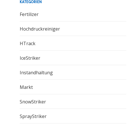
KATEGORIEN
Fertilizer
Hochdruckreiniger
HTrack
IceStriker
Instandhaltung
Markt
SnowStriker
SprayStriker