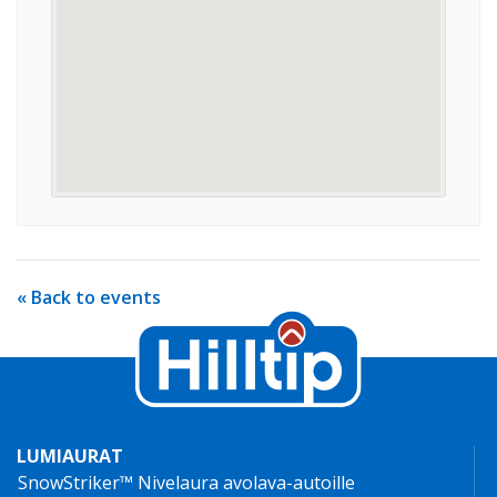
« Back to events
LUMIAURAT
SnowStriker™ Nivelaura avolava-autoille