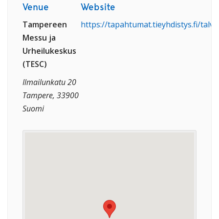
Venue
Website
Tampereen
https://tapahtumat.tieyhdistys.fi/talvit
Messu­ ja
Urheilukeskus
(TESC)
Ilmailunkatu 20
Tampere, 33900
Suomi