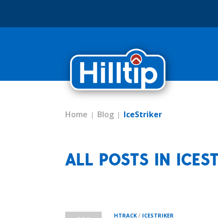
Home
Blog
IceStriker
ALL POSTS IN ICES
HTRACK
/
ICESTRIKER