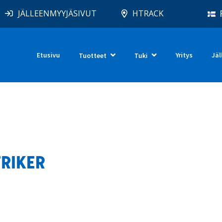
JÄLLEENMYYJÄSIVUT
HTRACK
Etusivu
Yritys
Jäl
Tuotteet
Tuki
TRIKER