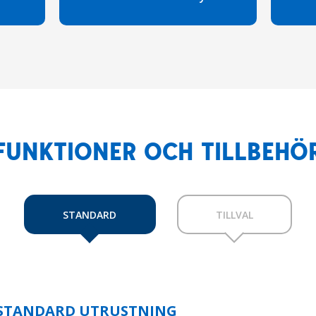
FUNKTIONER OCH TILLBEHÖ
STANDARD
TILLVAL
STANDARD UTRUSTNING