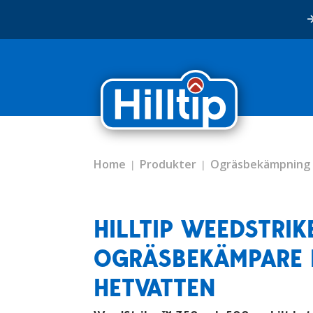
Home
Produkter
Ogräsbekämpning
HILLTIP WEEDSTRI
OGRÄSBEKÄMPARE
HETVATTEN