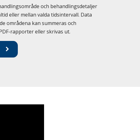
behandlingsområde och behandlingsdetaljer
ltid eller mellan valda tidsintervall. Data
ade områdena kan summeras och
DF-rapporter eller skrivas ut.