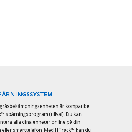
PÅRNINGSSYSTEM
gräsbekämpningsenheten är kompatibel
™ spårningsprogram (tillval). Du kan
ntera alla dina enheter online på din
ta eller smarttelefon. Med HTrack™ kan du