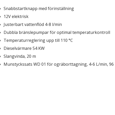
Snabbstartknapp med förinställning
12V elektrisk
Justerbart vattenflöd 4-8 l/min
Dubbla bränslepumpar för optimal temperaturkontroll
Temperaturreglering upp till 110 °C
Dieselvärmare 54 KW
Slangvinda, 20 m
Munstyckssats WD 01 för ogräborttagning, 4-6 L/min, 96 