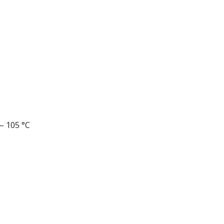
– 105 °C