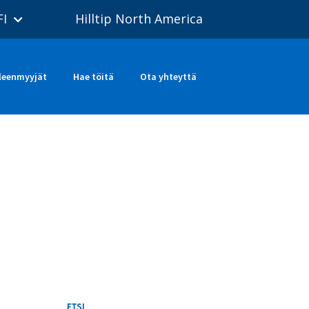
FI
Hilltip North America
leenmyyjät
Hae töitä
Ota yhteyttä
ETSI