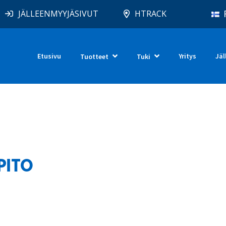
JÄLLEENMYYJÄSIVUT
HTRACK
Etusivu
Yritys
Jäl
Tuotteet
Tuki
PITO