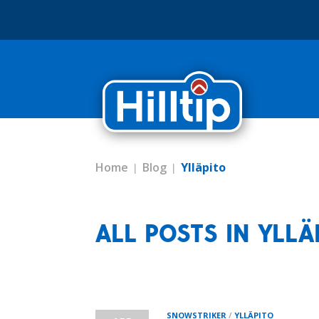
Home
Blog
Ylläpito
ALL POSTS IN YLLÄ
SNOWSTRIKER
/
YLLÄPITO