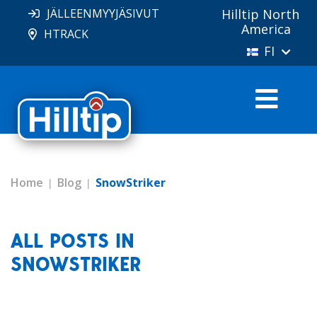
JÄLLEENMYYJÄSIVUT
Hilltip North
America
HTRACK
FI
Home
Blog
SnowStriker
ALL POSTS IN
SNOWSTRIKER