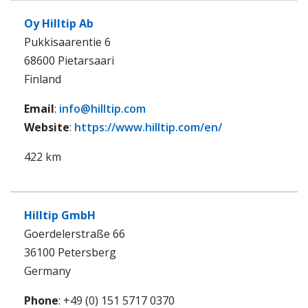
Oy Hilltip Ab
Pukkisaarentie 6
68600 Pietarsaari
Finland
Email
:
info@hilltip.com
Website
:
https://www.hilltip.com/en/
422 km
Hilltip GmbH
Goerdelerstraße 66
36100 Petersberg
Germany
Phone
: +49 (0) 151 5717 0370