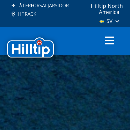
ÅTERFÖRSÄLJARSIDOR
Hilltip North
America
HTRACK
SV