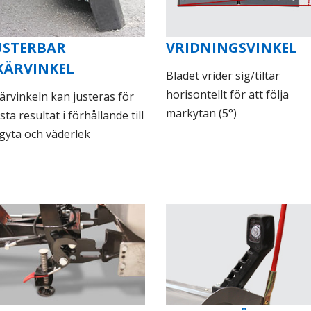
USTERBAR
VRIDNINGSVINKEL
KÄRVINKEL
Bladet vrider sig/tiltar
horisontellt för att följa
ärvinkeln kan justeras för
markytan (5°)
sta resultat i förhållande till
gyta och väderlek