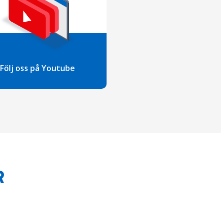
Följ oss på Youtube
R