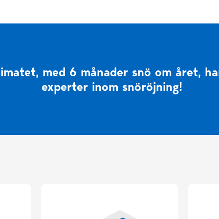
limatet, med 6 månader snö om året, har 
experter inom snöröjning!