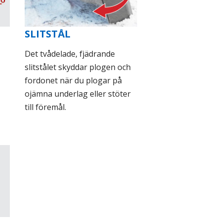
SLITSTÅL
Det tvådelade, fjädrande
slitstålet skyddar plogen och
fordonet när du plogar på
ojämna underlag eller stöter
till föremål.