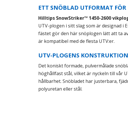
ETT SNÖBLAD UTFORMAT FÖR 
Hilltips SnowStriker™ 1450-2600 vikplo
UTV-plogen i sitt slag som är designad i 
fästet gör den här snöplogen lätt att ta 
är kompatibel med de flesta UTV:er.
UTV-PLOGENS KONSTRUKTIO
Det koniskt formade, pulvermålade snöblad
höghållfast stål, vilket är nyckeln till vår
hållbarhet. Snöbladet har justerbara, fjäd
polyuretan eller stål.