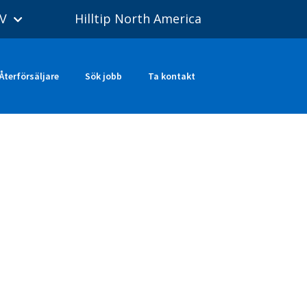
V
Hilltip North America
Återförsäljare
Sök jobb
Ta kontakt