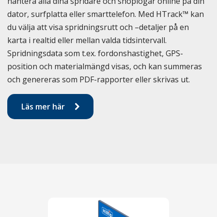
hantera alla dina spridare och snöplogar online på din
dator, surfplatta eller smarttelefon. Med HTrack™ kan
du välja att visa spridningsrutt och –detaljer på en
karta i realtid eller mellan valda tidsintervall.
Spridningsdata som t.ex. fordonshastighet, GPS-
position och materialmängd visas, och kan summeras
och genereras som PDF-rapporter eller skrivas ut.
Läs mer här