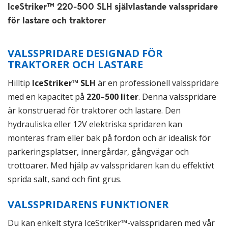
IceStriker™ 220-500 SLH självlastande valsspridare
för lastare och traktorer
VALSSPRIDARE DESIGNAD FÖR
TRAKTORER OCH LASTARE
Hilltip
IceStriker™ SLH
är en professionell valsspridare
med en kapacitet på
220–500 liter
. Denna valsspridare
är konstruerad för traktorer och lastare. Den
hydrauliska eller 12V elektriska spridaren kan
monteras fram eller bak på fordon och är idealisk för
parkeringsplatser, innergårdar, gångvägar och
trottoarer. Med hjälp av valsspridaren kan du effektivt
sprida salt, sand och fint grus.
VALSSPRIDARENS FUNKTIONER
Du kan enkelt styra IceStriker™-valsspridaren med vår