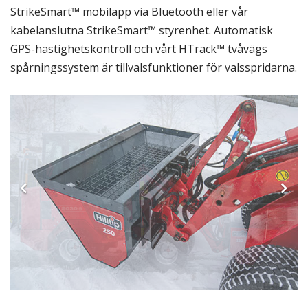
StrikeSmart™ mobilapp via Bluetooth eller vår
kabelanslutna StrikeSmart™ styrenhet. Automatisk
GPS-hastighetskontroll och vårt HTrack™ tvåvägs
spårningssystem är tillvalsfunktioner för valsspridarna.