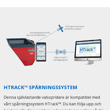
HTRACK™ SPÅRNINGSSYSTEM
Denna självlastande valsspridare är kompatibel med
vårt spårningssystem HTrack™. Du kan följa upp och