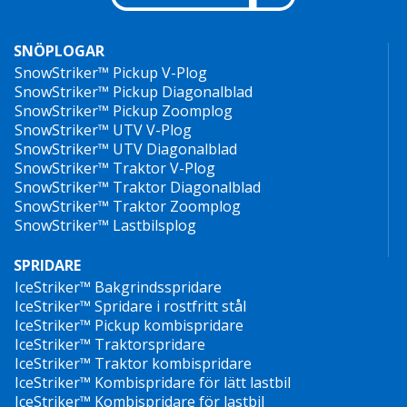
SNÖPLOGAR
SnowStriker™ Pickup V-Plog
SnowStriker™ Pickup Diagonalblad
SnowStriker™ Pickup Zoomplog
SnowStriker™ UTV V-Plog
SnowStriker™ UTV Diagonalblad
SnowStriker™ Traktor V-Plog
SnowStriker™ Traktor Diagonalblad
SnowStriker™ Traktor Zoomplog
SnowStriker™ Lastbilsplog
SPRIDARE
IceStriker™ Bakgrindsspridare
IceStriker™ Spridare i rostfritt stål
IceStriker™ Pickup kombispridare
IceStriker™ Traktorspridare
IceStriker™ Traktor kombispridare
IceStriker™ Kombispridare för lätt lastbil
IceStriker™ Kombispridare för lastbil