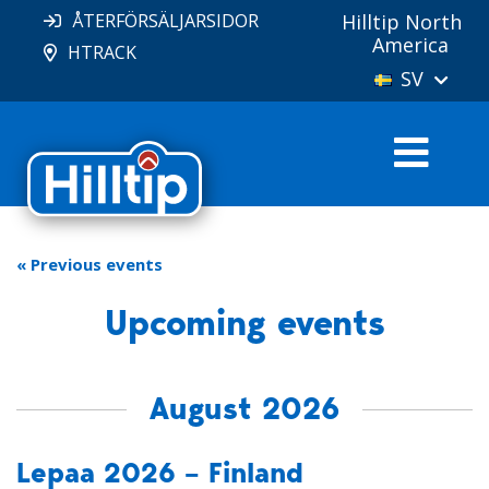
ÅTERFÖRSÄLJARSIDOR
Hilltip North
America
HTRACK
SV
« Previous events
Upcoming events
August 2026
Lepaa 2026 – Finland