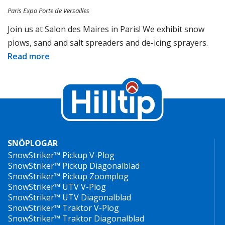
Paris Expo Porte de Versailles
Join us at Salon des Maires in Paris! We exhibit snow
plows, sand and salt spreaders and de-icing sprayers.
Read more
SNÖPLOGAR
SnowStriker™ Pickup V-Plog
SnowStriker™ Pickup Diagonalblad
SnowStriker™ Pickup Zoomplog
SnowStriker™ UTV V-Plog
SnowStriker™ UTV Diagonalblad
SnowStriker™ Traktor V-Plog
SnowStriker™ Traktor Diagonalblad