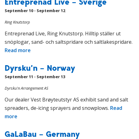
Entreprenad Live – Sverige
September 10 - September 12
Ring Knutstorp
Entreprenad Live, Ring Knutstorp. Hilltip ställer ut
snöplogar, sand- och saltspridare och saltlakespridare.
Read more
Dyrsku’n – Norway
September 11 - September 13
Dyrsku'n Arrangement AS
Our dealer Vest Brøyteutstyr AS exhibit sand and salt
spreaders, de-icing sprayers and snowplows.
Read
more
GaLaBau – Germany