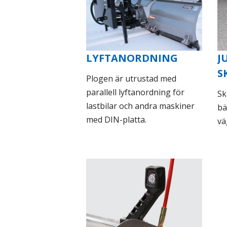
LYFTANORDNING
J
S
Plogen är utrustad med
parallell lyftanordning för
Sk
lastbilar och andra maskiner
bä
med DIN-platta.
vä