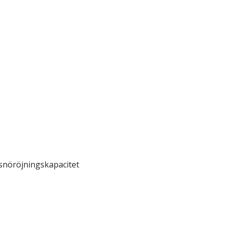
snöröjningskapacitet