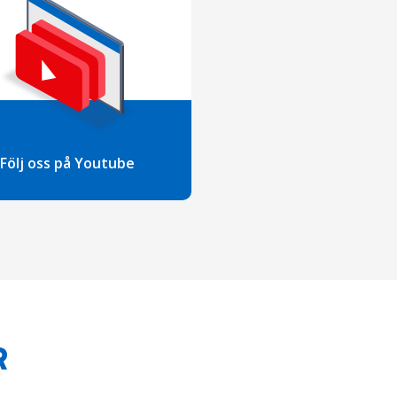
Följ oss på Youtube
R