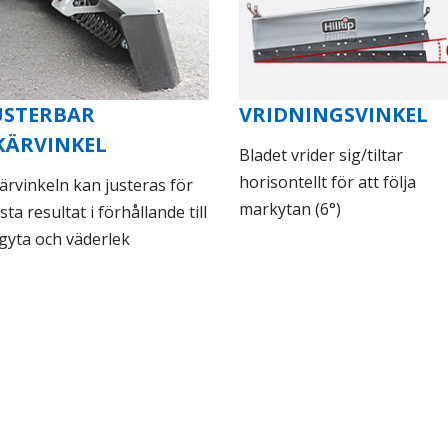
USTERBAR
VRIDNINGSVINKEL
KÄRVINKEL
Bladet vrider sig/tiltar
horisontellt för att följa
ärvinkeln kan justeras för
markytan (6°)
sta resultat i förhållande till
gyta och väderlek