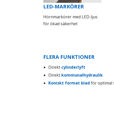
LED-MARKÖRER
Hörnmarkörer med LED-ljus
för ökad säkerhet
FLERA FUNKTIONER
Direkt
cylinderlyft
Direkt
kommunalhydraulik
Koniskt format blad
för optimal 