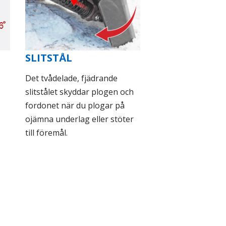
SLITSTÅL
Det tvådelade, fjädrande
slitstålet skyddar plogen och
fordonet när du plogar på
ojämna underlag eller stöter
till föremål.