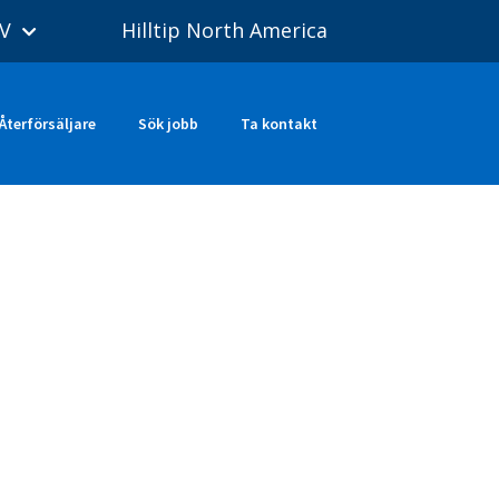
V
Hilltip North America
Återförsäljare
Sök jobb
Ta kontakt