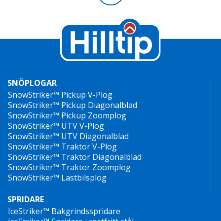
SNÖPLOGAR
SnowStriker™ Pickup V-Plog
SnowStriker™ Pickup Diagonalblad
SnowStriker™ Pickup Zoomplog
SnowStriker™ UTV V-Plog
SnowStriker™ UTV Diagonalblad
SnowStriker™ Traktor V-Plog
SnowStriker™ Traktor Diagonalblad
SnowStriker™ Traktor Zoomplog
SnowStriker™ Lastbilsplog
SPRIDARE
IceStriker™ Bakgrindsspridare