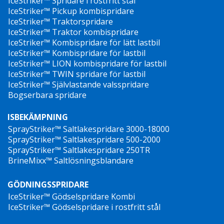
IceStriker™ Spridare i rostfritt stål
IceStriker™ Pickup kombispridare
IceStriker™ Traktorspridare
IceStriker™ Traktor kombispridare
IceStriker™ Kombispridare för lätt lastbil
IceStriker™ Kombispridare för lastbil
IceStriker™ LION kombispridare för lastbil
IceStriker™ TWIN spridare för lastbil
IceStriker™ Självlastande valsspridare
Bogserbara spridare
ISBEKÄMPNING
SprayStriker™ Saltlakespridare 3000-18000
SprayStriker™ Saltlakespridare 500-2000
SprayStriker™ Saltlakespridare 250TR
BrineMixx™ Saltlösningsblandare
GÖDNINGSSPRIDARE
IceStriker™ Gödselspridare Kombi
IceStriker™ Gödselspridare i rostfritt stål