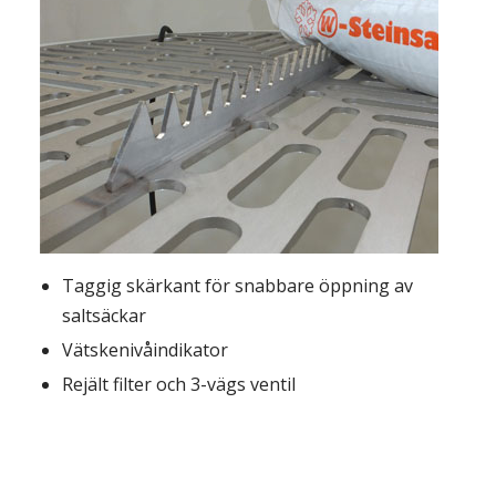
Taggig skärkant för snabbare öppning av
saltsäckar
Vätskenivåindikator
Rejält filter och 3-vägs ventil