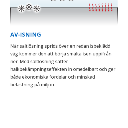
AV-ISNING
När saltlösning sprids över en redan isbeklädd
väg kommer den att börja smälta isen uppifrån
ner. Med saltlösning sätter
halkbekämpningseffekten in omedelbart och ger
både ekonomiska fördelar och minskad
belastning på miljön.