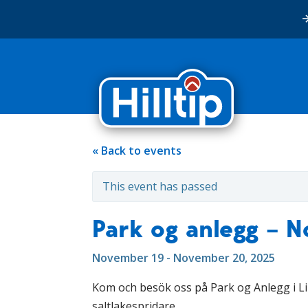
« Back to events
This event has passed
Park og anlegg – 
November 19 - November 20, 2025
Kom och besök oss på Park og Anlegg i Lil
saltlakespridare.