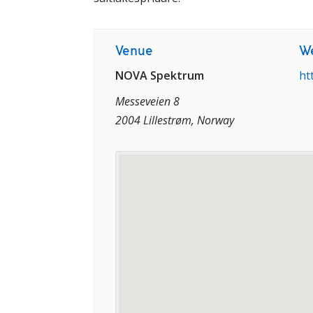
Venue
We
NOVA Spektrum
ht
Messeveien 8
2004 Lillestrøm, Norway