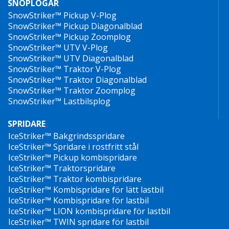
SNÖPLOGAR
SnowStriker™ Pickup V-Plog
SnowStriker™ Pickup Diagonalblad
SnowStriker™ Pickup Zoomplog
SnowStriker™ UTV V-Plog
SnowStriker™ UTV Diagonalblad
SnowStriker™ Traktor V-Plog
SnowStriker™ Traktor Diagonalblad
SnowStriker™ Traktor Zoomplog
SnowStriker™ Lastbilsplog
SPRIDARE
IceStriker™ Bakgrindsspridare
IceStriker™ Spridare i rostfritt stål
IceStriker™ Pickup kombispridare
IceStriker™ Traktorspridare
IceStriker™ Traktor kombispridare
IceStriker™ Kombispridare för lätt lastbil
IceStriker™ Kombispridare för lastbil
IceStriker™ LION kombispridare för lastbil
IceStriker™ TWIN spridare för lastbil