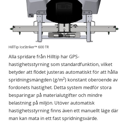
HillTip IceStriker™ 600 TR
Alla spridare från Hilltip har GPS-
hastighetsstyrning som standardfunktion, vilket
betyder att flödet justeras automatiskt för att hålla
2
spridningsmängden (g/m
) konstant oberoende av
fordonets hastighet. Detta system medför stora
besparingar på materialutgifter och mindre
belastning på miljön. Utöver automatisk
hastighetsstyrning finns även ett manuellt läge där
man kan mata in ett fast spridningsvärde.