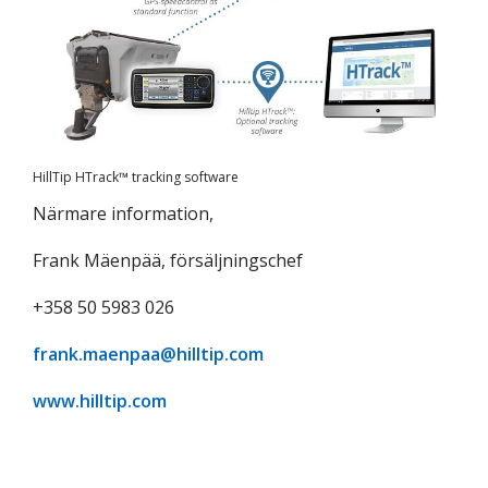
HillTip HTrack™ tracking software
Närmare information,
Frank Mäenpää, försäljningschef
+358 50 5983 026
frank.maenpaa@hilltip.com
www.hilltip.com