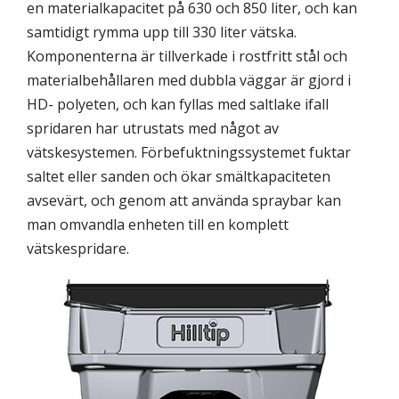
en materialkapacitet på 630 och 850 liter, och kan
samtidigt rymma upp till 330 liter vätska.
Komponenterna är tillverkade i rostfritt stål och
materialbehållaren med dubbla väggar är gjord i
HD- polyeten, och kan fyllas med saltlake ifall
spridaren har utrustats med något av
vätskesystemen. Förbefuktningssystemet fuktar
saltet eller sanden och ökar smältkapaciteten
avsevärt, och genom att använda spraybar kan
man omvandla enheten till en komplett
vätskespridare.