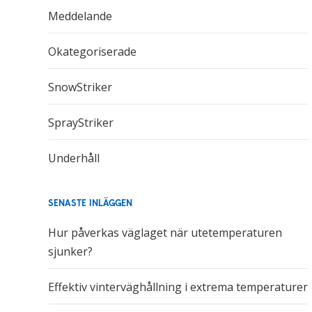
Meddelande
Okategoriserade
SnowStriker
SprayStriker
Underhåll
SENASTE INLÄGGEN
Hur påverkas väglaget när utetemperaturen
sjunker?
Effektiv vinterväghållning i extrema temperaturer