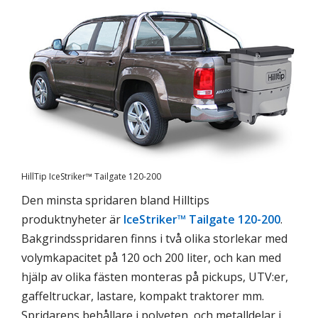
HillTip IceStriker™ Tailgate 120-200
Den minsta spridaren bland Hilltips
produktnyheter är
IceStriker™ Tailgate 120-200
.
Bakgrindsspridaren finns i två olika storlekar med
volymkapacitet på 120 och 200 liter, och kan med
hjälp av olika fästen monteras på pickups, UTV:er,
gaffeltruckar, lastare, kompakt traktorer mm.
Spridarens behållare i polyeten, och metalldelar i