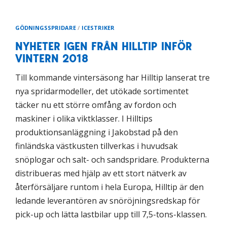
GÖDNINGSSPRIDARE
/
ICESTRIKER
NYHETER IGEN FRÅN HILLTIP INFÖR
VINTERN 2018
Till kommande vintersäsong har Hilltip lanserat tre
nya spridarmodeller, det utökade sortimentet
täcker nu ett större omfång av fordon och
maskiner i olika viktklasser. I Hilltips
produktionsanläggning i Jakobstad på den
finländska västkusten tillverkas i huvudsak
snöplogar och salt- och sandspridare. Produkterna
distribueras med hjälp av ett stort nätverk av
återförsäljare runtom i hela Europa, Hilltip är den
ledande leverantören av snöröjningsredskap för
pick-up och lätta lastbilar upp till 7,5-tons-klassen.