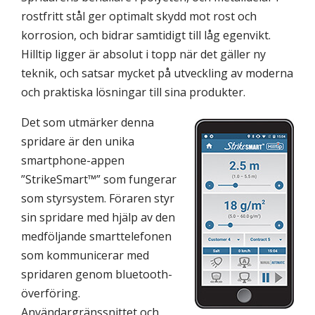
rostfritt stål ger optimalt skydd mot rost och
korrosion, och bidrar samtidigt till låg egenvikt.
Hilltip ligger är absolut i topp när det gäller ny
teknik, och satsar mycket på utveckling av moderna
och praktiska lösningar till sina produkter.
Det som utmärker denna
spridare är den unika
smartphone-appen
”StrikeSmart™” som fungerar
som styrsystem. Föraren styr
sin spridare med hjälp av den
medföljande smarttelefonen
som kommunicerar med
spridaren genom bluetooth-
överföring.
Användargränssnittet och