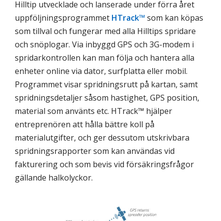
Hilltip utvecklade och lanserade under förra året
uppföljningsprogrammet
HTrack™
som kan köpas
som tillval och fungerar med alla Hilltips spridare
och snöplogar. Via inbyggd GPS och 3G-modem i
spridarkontrollen kan man följa och hantera alla
enheter online via dator, surfplatta eller mobil.
Programmet visar spridningsrutt på kartan, samt
spridningsdetaljer såsom hastighet, GPS position,
material som använts etc. HTrack™ hjälper
entreprenören att hålla bättre koll på
materialutgifter, och ger dessutom utskrivbara
spridningsrapporter som kan användas vid
fakturering och som bevis vid försäkringsfrågor
gällande halkolyckor.