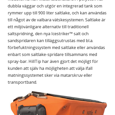
dubbla väggar och utgör en integrerad tank som
rymmer upp till 900 liter saltlake, och kan användas
till något av de valbara vätskesystemen. Saltlake är
ett miljövänligare alternativ till traditionell
saltspridning, den nya Icestriker™ salt och
sandspridaren kan tilläggsutrustas med bl.a.
förbefuktningssystem med saltlake eller användas
enbart som saltlake-spridare tillsammans med
spray-bar. HillTip har även gjort det möjligt för
kunden att själv ha möjligheten att välja ifall
matningssystemet sker via matarskruv eller
transportband.