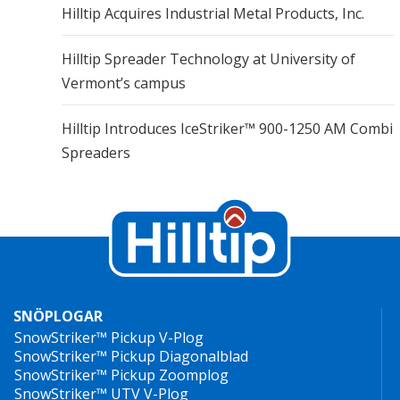
Hilltip Acquires Industrial Metal Products, Inc.
Hilltip Spreader Technology at University of
Vermont’s campus
Hilltip Introduces IceStriker™ 900-1250 AM Combi
Spreaders
SNÖPLOGAR
SnowStriker™ Pickup V-Plog
SnowStriker™ Pickup Diagonalblad
SnowStriker™ Pickup Zoomplog
SnowStriker™ UTV V-Plog