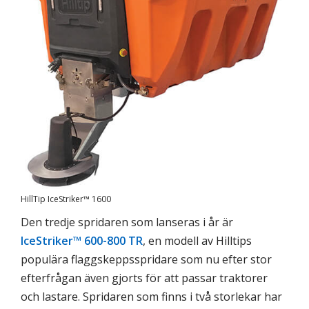
HillTip IceStriker™ 1600
Den tredje spridaren som lanseras i år är
IceStriker™ 600-800 TR
, en modell av Hilltips
populära flaggskeppsspridare som nu efter stor
efterfrågan även gjorts för att passar traktorer
och lastare. Spridaren som finns i två storlekar har