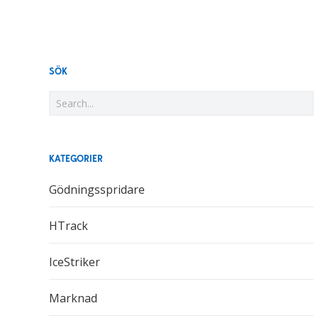
SÖK
KATEGORIER
Gödningsspridare
HTrack
IceStriker
Marknad